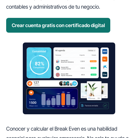
contables y administrativos de tu negocio.
Crear cuenta gratis con certificado digital
Conocer y calcular el Break Even es una habilidad