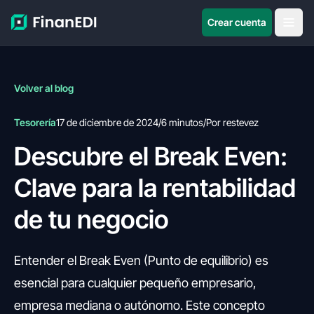
Crear cuenta
Volver al blog
Tesorería
17 de diciembre de 2024
/
6 minutos
/
Por restevez
Descubre el Break Even:
Clave para la rentabilidad
de tu negocio
Entender el Break Even (Punto de equilibrio) es
esencial para cualquier pequeño empresario,
empresa mediana o autónomo. Este concepto