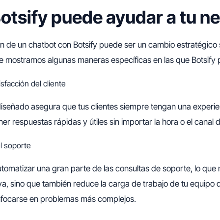
tsify puede ayudar a tu n
 de un chatbot con Botsify puede ser un cambio estratégico s
 te mostramos algunas maneras específicas en las que Botsify
sfacción del cliente
iseñado asegura que tus clientes siempre tengan una experien
r respuestas rápidas y útiles sin importar la hora o el canal
l soporte
utomatizar una gran parte de las consultas de soporte, lo que 
iva, sino que también reduce la carga de trabajo de tu equipo 
nfocarse en problemas más complejos.