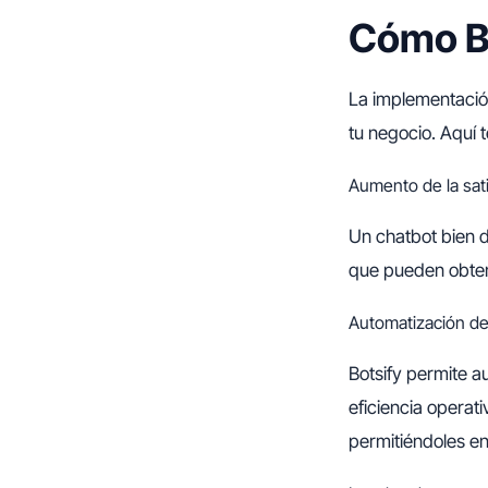
Cómo Bo
La implementación
tu negocio. Aquí
Aumento de la sati
Un chatbot bien d
que pueden obtene
Automatización de
Botsify permite a
eficiencia operat
permitiéndoles e