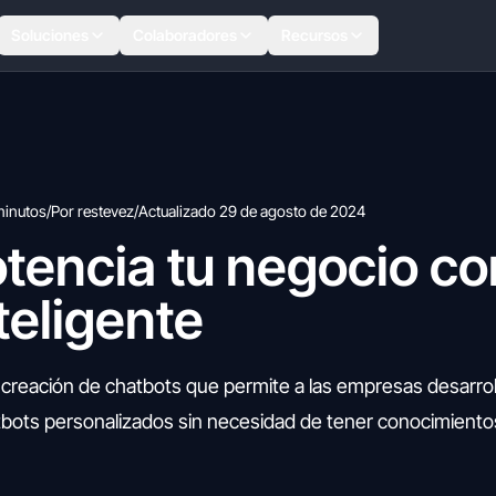
Soluciones
Colaboradores
Recursos
minutos
/
Por restevez
/
Actualizado 29 de agosto de 2024
otencia tu negocio co
teligente
 creación de chatbots que permite a las empresas desarroll
tbots personalizados sin necesidad de tener conocimient