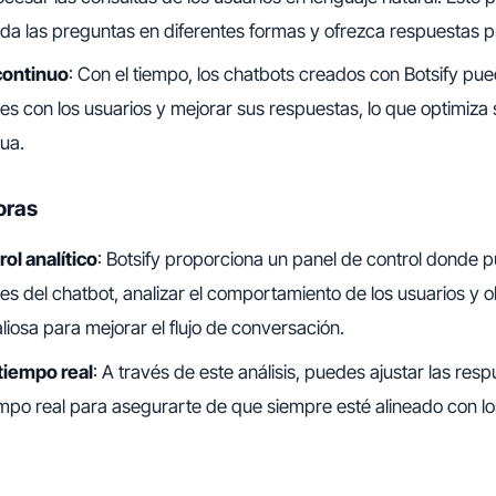
da las preguntas en diferentes formas y ofrezca respuestas p
continuo
: Con el tiempo, los chatbots creados con Botsify p
nes con los usuarios y mejorar sus respuestas, lo que optimiza
ua.
oras
ol analítico
: Botsify proporciona un panel de control donde 
nes del chatbot, analizar el comportamiento de los usuarios y 
liosa para mejorar el flujo de conversación.
tiempo real
: A través de este análisis, puedes ajustar las resp
mpo real para asegurarte de que siempre esté alineado con los