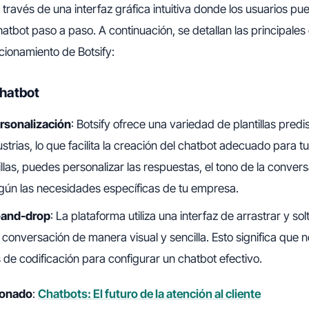
 través de una interfaz gráfica intuitiva donde los usuarios pu
atbot paso a paso. A continuación, se detallan las principales 
cionamiento de Botsify:
chatbot
ersonalización
: Botsify ofrece una variedad de plantillas pre
ustrias, lo que facilita la creación del chatbot adecuado para tu
illas, puedes personalizar las respuestas, el tono de la conversa
egún las necesidades específicas de tu empresa.
g-and-drop
: La plataforma utiliza una interfaz de arrastrar y so
e conversación de manera visual y sencilla. Esto significa que 
de codificación para configurar un chatbot efectivo.
cionado
:
Chatbots: El futuro de la atención al cliente