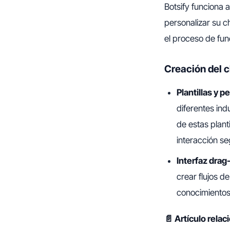
Botsify funciona a
personalizar su ch
el proceso de fun
Creación del 
Plantillas y p
diferentes ind
de estas plant
interacción s
Interfaz dra
crear flujos d
conocimientos 
📄 Artículo rela