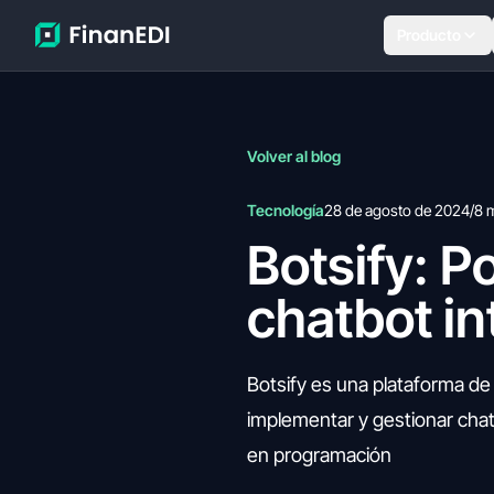
Producto
Volver al blog
Tecnología
28 de agosto de 2024
/
8 
Botsify: P
chatbot in
Botsify es una plataforma de
implementar y gestionar cha
en programación