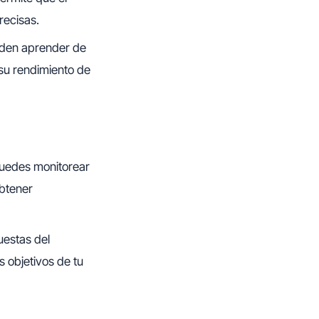
recisas.
ueden aprender de
 su rendimiento de
puedes monitorear
obtener
uestas del
 objetivos de tu