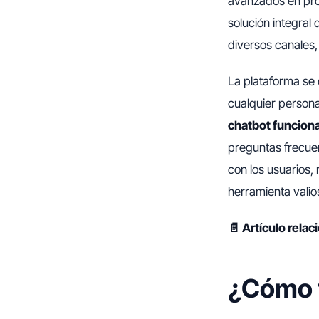
avanzados en pro
solución integral 
diversos canales
La plataforma se 
cualquier person
chatbot funciona
preguntas frecue
con los usuarios, 
herramienta valios
📄 Artículo rela
¿Cómo f