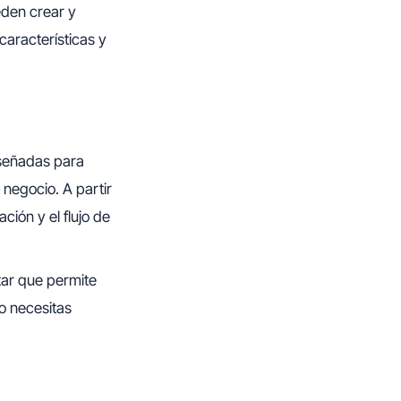
eden crear y
características y
diseñadas para
 negocio. A partir
ción y el flujo de
ltar que permite
no necesitas