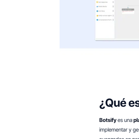
¿Qué es
Botsify
es una
pl
implementar y ge