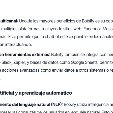
ulticanal
: Uno de los mayores beneficios de Botsify es su ca
n múltiples plataformas, incluyendo sitios web, Facebook Mess
ás. Esto permite que tu chatbot esté disponible en los canale
tán interactuando.
con herramientas externas
: Botsify también se integra con h
 Slack, Zapier, y bases de datos como Google Sheets, permiti
e acciones avanzadas como enviar datos a otros sistemas o re
.
rtificial y aprendizaje automático
iento del lenguaje natural (NLP)
: Botsify utiliza inteligencia a
cesar las consultas de los usuarios en lenguaje natural. Esto 