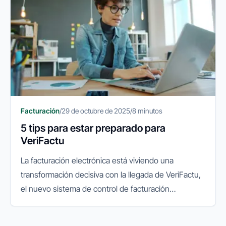
Facturación
/
29 de octubre de 2025
/
8 minutos
5 tips para estar preparado para
VeriFactu
La facturación electrónica está viviendo una
transformación decisiva con la llegada de VeriFactu,
el nuevo sistema de control de facturación
impulsado por la Agencia Tributaria. Su objetivo es
garantizar la integridad...