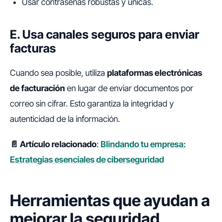
Usar contraseñas robustas y únicas.
E. Usa canales seguros para enviar
facturas
Cuando sea posible, utiliza
plataformas electrónicas
de facturación
en lugar de enviar documentos por
correo sin cifrar. Esto garantiza la integridad y
autenticidad de la información.
📄 Artículo relacionado
:
Blindando tu empresa:
Estrategias esenciales de ciberseguridad
Herramientas que ayudan a
mejorar la seguridad