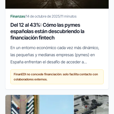
Finanzas
/
14 de octubre de 2025
/
11 minutos
Del 12 al 43%: Cómo las pymes
españolas están descubriendo la
financiación fintech
En un entorno económico cada vez más dinámico,
las pequeñas y medianas empresas (pymes) en
España enfrentan el desafío de acceder a
financiación ágil y flexible para crecer, innovar o
FinanEDI no concede financiación: solo facilita contacto con
simplemente mantener sus...
colaboradores externos.