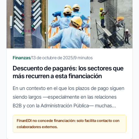
Finanzas
/
13 de octubre de 2025
/
9 minutos
Descuento de pagarés: los sectores que
más recurren a esta financiación
En un contexto en el que los plazos de pago siguen
siendo largos —especialmente en las relaciones
B2B y con la Administración Pública— muchas
empresas españolas recurren a herramientas que
FinanEDI no concede financiación: solo facilita contacto con
les permitan mantener su...
colaboradores externos.