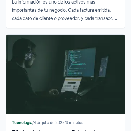
La información es uno de los activos más
importantes de tu negocio. Cada factura emitida,
cada dato de cliente o proveedor, y cada transacción
financiera que realizas online, lleva consigo una
responsabilidad implícita...
Tecnología
/
4 de julio de 2025
/
9 minutos