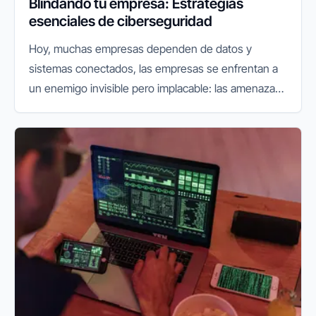
Blindando tu empresa: Estrategias
esenciales de ciberseguridad
Hoy, muchas empresas dependen de datos y
sistemas conectados, las empresas se enfrentan a
un enemigo invisible pero implacable: las amenazas
cibernéticas. Lo que antes era un riesgo secundario,
hoy se ha convertido en...