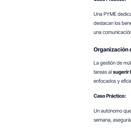
Una PYME dedicad
destacan los bene
una comunicación
Organización 
La gestión de múl
tareas al
sugerir 
enfocados y efici
Caso Práctico:
Un autónomo que 
semana, asegurán