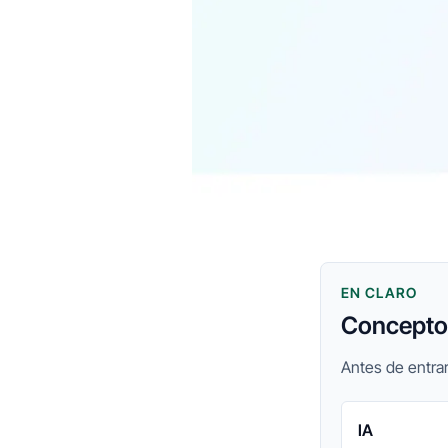
EN CLARO
Conceptos
Antes de entrar
IA