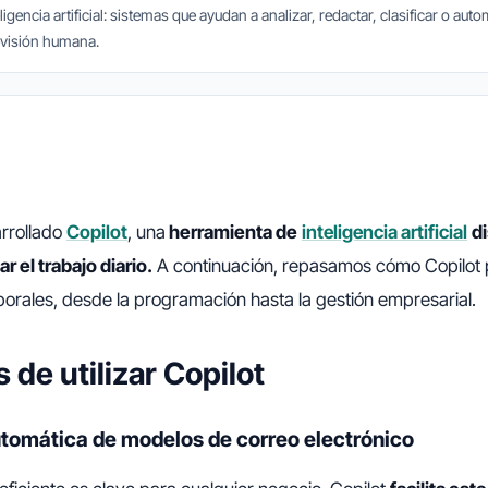
eligencia artificial: sistemas que ayudan a analizar, redactar, clasificar o auto
evisión humana.
arrollado
Copilot
, una
herramienta de
inteligencia artificial
d
ar el trabajo diario.
A continuación, repasamos cómo Copilot
borales, desde la programación hasta la gestión empresarial.
 de utilizar Copilot
tomática de modelos de correo electrónico