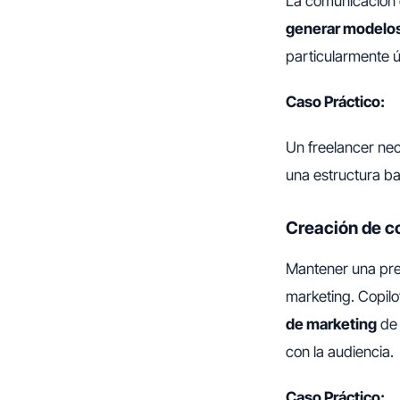
La comunicación e
generar modelos
particularmente ú
Caso Práctico:
Un freelancer nec
una estructura b
Creación de co
Mantener una pres
marketing. Copil
de marketing
de 
con la audiencia.
Caso Práctico: