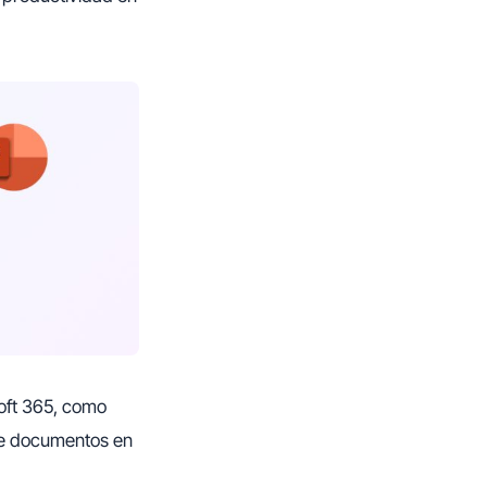
soft 365, como
 de documentos en