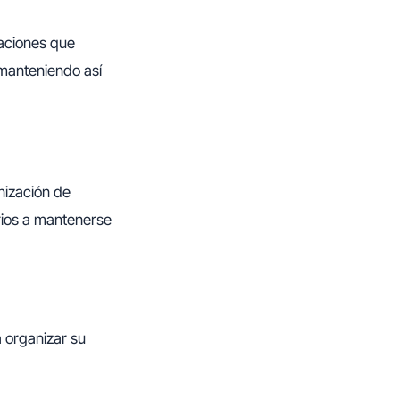
caciones que
 manteniendo así
nización de
rios a mantenerse
 organizar su