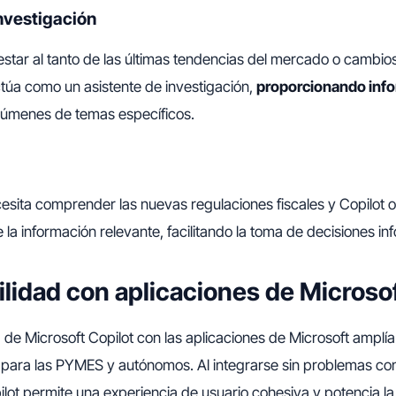
nvestigación
star al tanto de las últimas tendencias del mercado o cambios 
actúa como un asistente de investigación,
proporcionando inf
úmenes de temas específicos.
sita comprender las nuevas regulaciones fiscales y Copilot 
e la información relevante, facilitando la toma de decisiones i
lidad con aplicaciones de Microso
 de Microsoft Copilot con las aplicaciones de Microsoft amplí
ia para las PYMES y autónomos. Al integrarse sin problemas co
ilot permite una experiencia de usuario cohesiva y potencia l