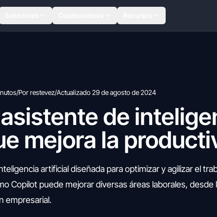
Soluciones
Colaboradores
Recursos
inutos
/
Por restevez
/
Actualizado 29 de agosto de 2024
 asistente de intelige
 que mejora la product
eligencia artificial diseñada para optimizar y agilizar el trab
o Copilot puede mejorar diversas áreas laborales, desde 
n empresarial.