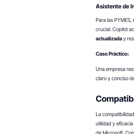
Asistente de I
Para las PYMES, e
crucial. Copilot 
actualizada
y res
Caso Práctico:
Una empresa nece
claro y conciso d
Compatibi
La compatibilidad
utilidad y eficac
de Microsoft, Cop