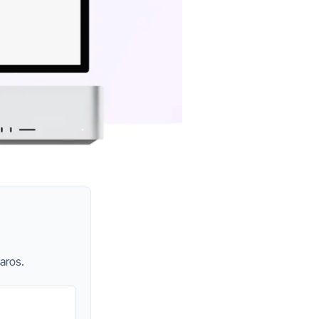
aros.