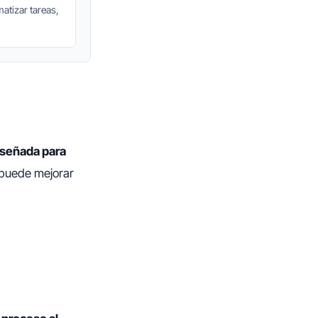
matizar tareas,
iseñada para
 puede mejorar