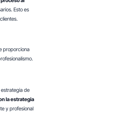
e proceso al
arios. Esto es
lientes.
le proporciona
rofesionalismo.
 estrategia de
n la estrategia
e y profesional