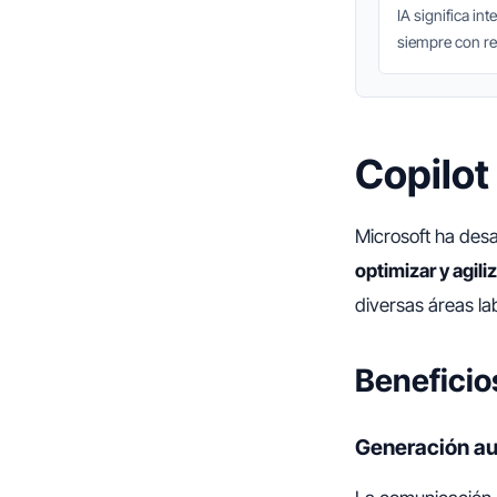
IA significa int
siempre con r
Copilot
Microsoft ha des
optimizar y agiliz
diversas áreas la
Beneficios
Generación au