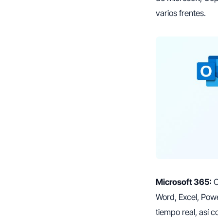
varios frentes.
Microsoft 365:
C
Word, Excel, Powe
tiempo real, así 