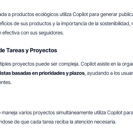
a a productos ecológicos utiliza Copilot para generar publi
ficios de sus productos y la importancia de la sostenibilidad,
 efectiva con sus seguidores.
de Tareas y Proyectos
tiples proyectos puede ser compleja. Copilot asiste en la orga
listas basadas en prioridades y plazos
, ayudando a los usua
entes.
maneja varios proyectos simultáneamente utiliza Copilot para
dose de que cada tarea reciba la atención necesaria.