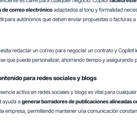
ficiente es clave para cualquier negocio. Copilot
facilita est
 de correo electrónico
adaptados al tono y formalidad neces
til para autónomos que deben enviar propuestas o facturas a c
esita redactar un correo para negociar un contrato y Copilot 
ase que puede personalizar, ahorrando tiempo y asegurando p
ntenido para redes sociales y blogs
encia activa en redes sociales y blogs es vital para cualquier
ot ayuda a
generar borradores de publicaciones alineadas co
la empresa, permitiendo mantener una comunicación constant