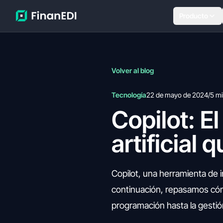
Producto
Volver al blog
Tecnología
22 de mayo de 2024
/
5 m
Copilot: El
artificial
Copilot, una herramienta de int
continuación, repasamos cóm
programación hasta la gestió