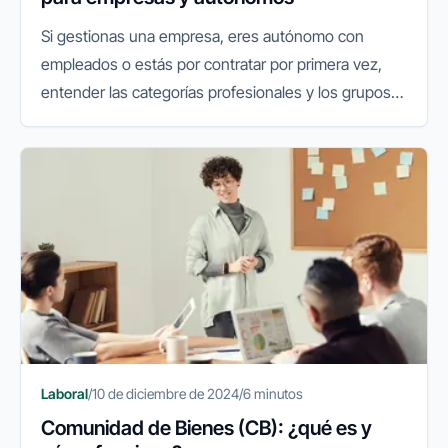
Si gestionas una empresa, eres autónomo con
empleados o estás por contratar por primera vez,
entender las categorías profesionales y los grupos
de cotización es fundamental. No solo afecta al
coste laboral, sino también...
Laboral
/
10 de diciembre de 2024
/
6 minutos
Comunidad de Bienes (CB): ¿qué es y