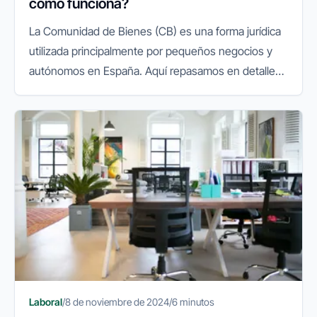
cómo funciona?
La Comunidad de Bienes (CB) es una forma jurídica
utilizada principalmente por pequeños negocios y
autónomos en España. Aquí repasamos en detalle
qué es una Comunidad de Bienes, sus ventajas y
desventajas, y los pasos...
Laboral
/
8 de noviembre de 2024
/
6 minutos