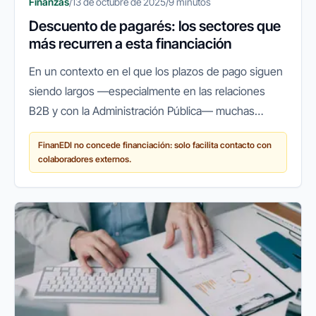
Finanzas
/
13 de octubre de 2025
/
9 minutos
Descuento de pagarés: los sectores que
más recurren a esta financiación
En un contexto en el que los plazos de pago siguen
siendo largos —especialmente en las relaciones
B2B y con la Administración Pública— muchas
empresas españolas recurren a herramientas que
FinanEDI no concede financiación: solo facilita contacto con
les permitan mantener su...
colaboradores externos.