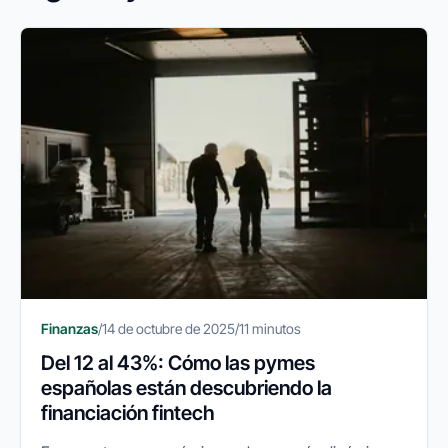
Finanzas
/
14 de octubre de 2025
/
11 minutos
Del 12 al 43%: Cómo las pymes
españolas están descubriendo la
financiación fintech