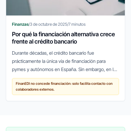
Finanzas
/
3 de octubre de 2025
/
7 minutos
Por qué la financiación alternativa crece
frente al crédito bancario
Durante décadas, el crédito bancario fue
prácticamente la única vía de financiación para
pymes y autónomos en España. Sin embargo, en los
últimos años ha surgido un cambio de paradigma:
FinanEDI no concede financiación: solo facilita contacto con
cada vez más empresas recurren a...
colaboradores externos.