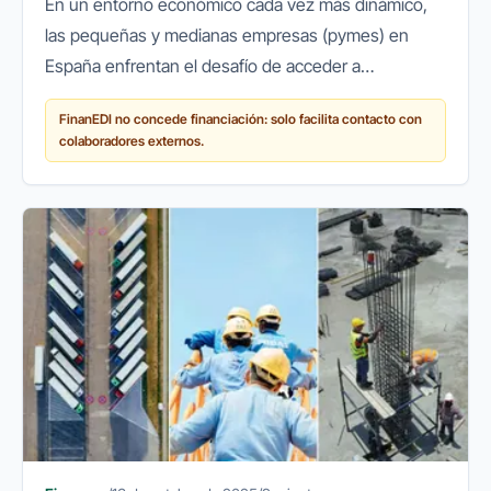
En un entorno económico cada vez más dinámico,
las pequeñas y medianas empresas (pymes) en
España enfrentan el desafío de acceder a
financiación ágil y flexible para crecer, innovar o
FinanEDI no concede financiación: solo facilita contacto con
simplemente mantener sus...
colaboradores externos.