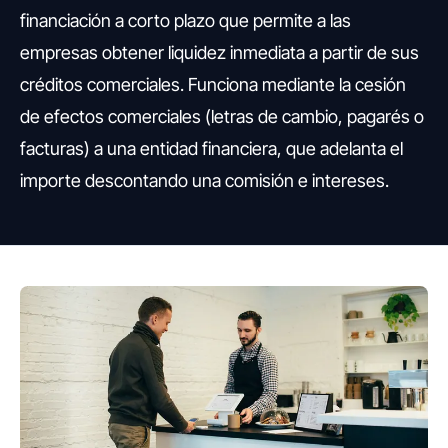
financiación a corto plazo que permite a las
empresas obtener liquidez inmediata a partir de sus
créditos comerciales. Funciona mediante la cesión
de efectos comerciales (letras de cambio, pagarés o
facturas) a una entidad financiera, que adelanta el
importe descontando una comisión e intereses.