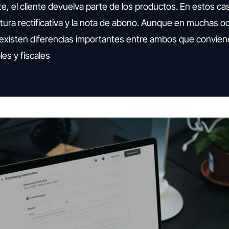
e, el cliente devuelva parte de los productos. En estos c
tura rectificativa y la nota de abono. Aunque en muchas o
a, existen diferencias importantes entre ambos que convie
es y fiscales