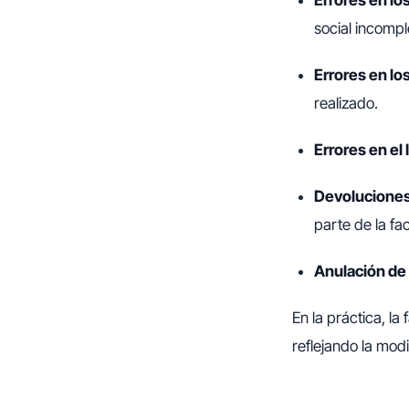
Errores en los
social incomp
Errores en lo
realizado.
Errores en el 
Devoluciones
parte de la fac
Anulación de l
En la práctica, la
reflejando la mod