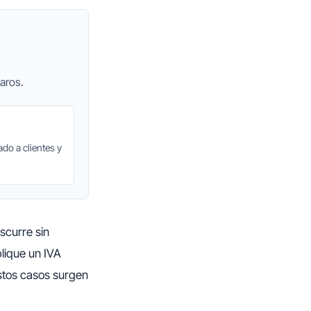
aros.
do a clientes y
scurre sin
plique un IVA
estos casos surgen