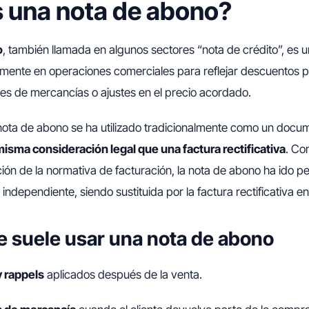
 una nota de abono?
o
, también llamada en algunos sectores “nota de crédito”, es
palmente en operaciones comerciales para reflejar descuentos p
es de mercancías o ajustes en el precio acordado.
a nota de abono se ha utilizado tradicionalmente como un docu
 misma consideración legal que una factura rectificativa
. Co
ción de la normativa de facturación, la nota de abono ha ido 
dependiente, siendo sustituida por la factura rectificativa 
 suele usar una nota de abono
 rappels
aplicados después de la venta.