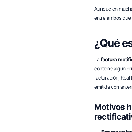
Aunque en muchas 
entre ambos que 
¿Qué es
La
factura rectif
contiene algún er
facturación, Real
emitida con anter
Motivos h
rectificat