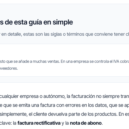
 de esta guía en simple
 en detalle, estas son las siglas o términos que conviene tener cl
esto que se añade a muchas ventas. En una empresa se controla el IVA cobra
oveedores.
e cualquier empresa o autónomo, la facturación no siempre tran
e que se emita una factura con errores en los datos, que se a
 simplemente, el cliente devuelva parte de los productos. En 
lave: la
factura rectificativa
y la
nota de abono
.