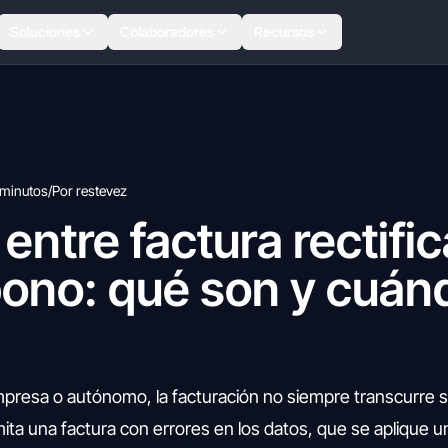
Soluciones
Colaboradores
Recursos
 minutos
/
Por restevez
entre factura rectific
bono: qué son y cuán
empresa o autónomo, la facturación no siempre transcurre s
ita una factura con errores en los datos, que se aplique u