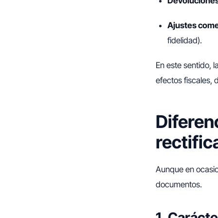
Devoluciones
Ajustes comer
fidelidad).
En este sentido, l
efectos fiscales, 
Diferen
rectifi
Aunque en ocasio
documentos.
1. Carácte