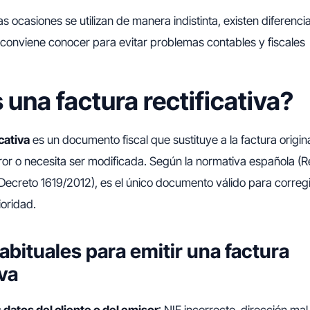
ocasiones se utilizan de manera indistinta, existen diferenci
conviene conocer para evitar problemas contables y fiscales
 una factura rectificativa?
icativa
es un documento fiscal que sustituye a la factura origi
ror o necesita ser modificada. Según la normativa española (
 Decreto 1619/2012), es el único documento válido para corregi
ioridad.
abituales para emitir una factura
iva