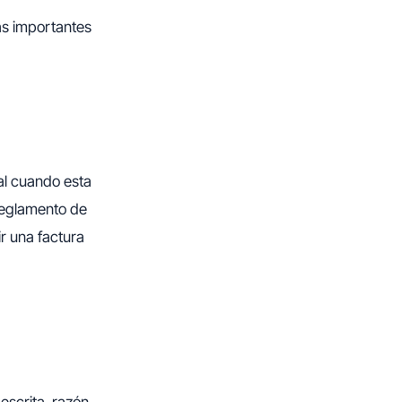
as importantes
nal cuando esta
Reglamento de
r una factura