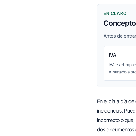
EN CLARO
Conceptos
Antes de entrar
IVA
IVA es el impu
el pagado a pr
En el día a día d
incidencias. Pued
incorrecto o que,
dos documentos c