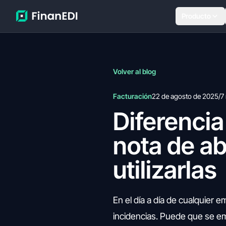
Producto
Volver al blog
Facturación
22 de agosto de 2025
/
7
Diferencia 
nota de a
utilizarlas
En el día a día de cualquier 
incidencias. Puede que se em