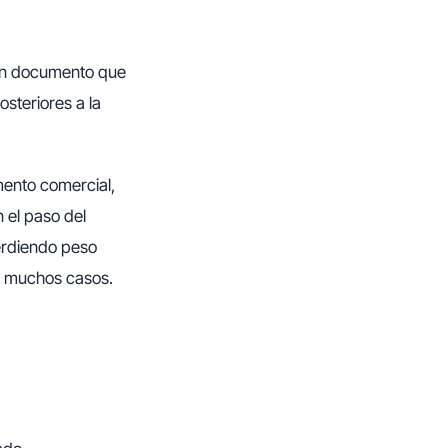
 un documento que
osteriores a la
mento comercial,
n el paso del
perdiendo peso
en muchos casos.