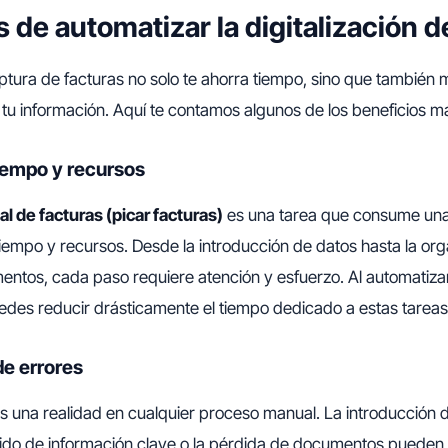
 de automatizar la digitalización d
ptura de facturas no solo te ahorra tiempo, sino que también m
 tu información. Aquí te contamos algunos de los beneficios m
iempo y recursos
l de facturas (picar facturas)
es una tarea que consume una
iempo y recursos. Desde la introducción de datos hasta la org
entos, cada paso requiere atención y esfuerzo. Al automatiza
uedes reducir drásticamente el tiempo dedicado a estas tareas 
de errores
s una realidad en cualquier proceso manual. La introducción 
lvido de información clave o la pérdida de documentos pueden