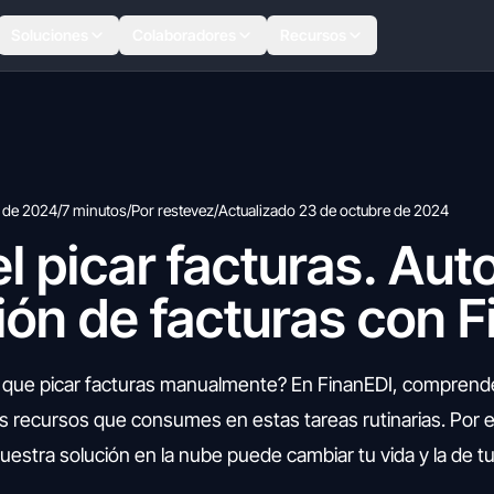
Soluciones
Colaboradores
Recursos
e de 2024
/
7 minutos
/
Por restevez
/
Actualizado 23 de octubre de 2024
l picar facturas. Aut
ción de facturas con 
er que picar facturas manualmente? En FinanEDI, compre
s recursos que consumes en estas tareas rutinarias. Por 
stra solución en la nube puede cambiar tu vida y la de t