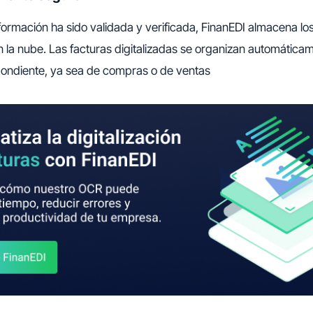
formación ha sido validada y verificada, FinanEDI almacena 
la nube. Las facturas digitalizadas se organizan automática
ondiente, ya sea de compras o de ventas