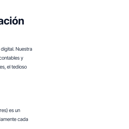
mación
digital. Nuestra
 contables y
 es, el tedioso
res) es un
ladamente cada