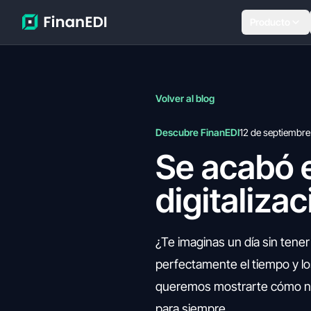
Producto
Volver al blog
Descubre FinanEDI
12 de septiembr
Se acabó e
digitaliza
¿Te imaginas un día sin ten
perfectamente el tiempo y lo
queremos mostrarte cómo nue
para siempre.