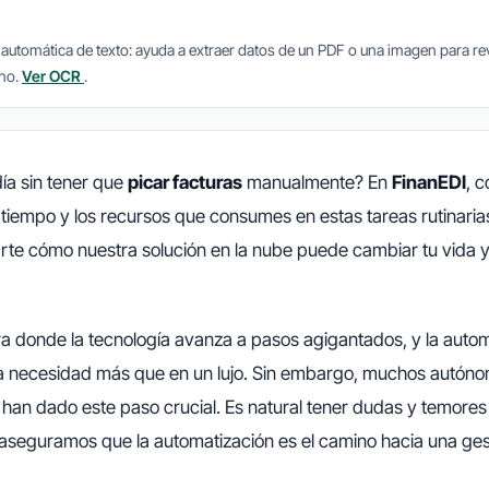
 automática de texto: ayuda a extraer datos de un PDF o una imagen para rev
ano.
Ver OCR
.
ía sin tener que
picar facturas
manualmente? En
FinanEDI
, 
tiempo y los recursos que consumes en estas tareas rutinarias
te cómo nuestra solución en la nube puede cambiar tu vida y 
a donde la tecnología avanza a pasos agigantados, y la autom
a necesidad más que en un lujo. Sin embargo, muchos autón
an dado este paso crucial. Es natural tener dudas y temores 
aseguramos que la automatización es el camino hacia una ges