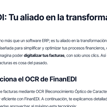
I: Tu aliado en la transfor
 más que un software ERP; es tu aliado en la transformación 
iseñada para simplificar y optimizar tus procesos financieros,
 Imagina poder
digitalizar tus facturas
, con solo unos clics. Así
facturas es cosa del pasado.
iona el OCR de FinanEDI
 de facturas mediante OCR (Reconocimiento Óptico de Caracte
y eficiente con FinanEDI. A continuación, te explicamos detal
edas aprovechar al máximo esta tecnología: