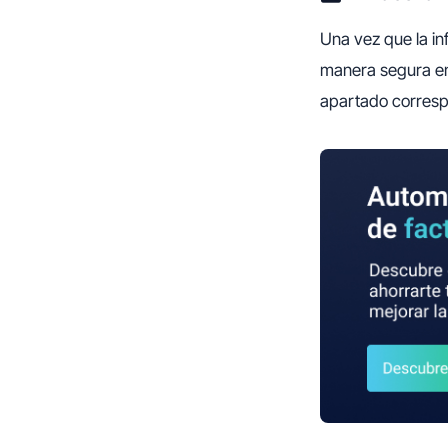
Una vez que la in
manera segura en 
apartado corresp