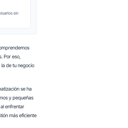
isarlos sin
comprendemos
. Por eso,
la de tu negocio
atización se ha
omos y pequeñas
al enfrentar
tión más eficiente