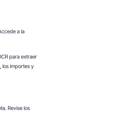
Accede a la
 OCR para extraer
 los importes y
ta. Revise los