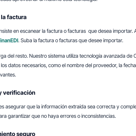
 la factura
nsiste en escanear la factura o facturas que desea importar. 
FinanEDI
. Suba la factura o facturas que desee importar.
ga del resto. Nuestro sistema utiliza tecnología avanzada de
os datos necesarios, como el nombre del proveedor, la fecha,
evantes.
y verificación
 es asegurar que la información extraída sea correcta y comple
ara garantizar que no haya errores o inconsistencias.
iento seguro