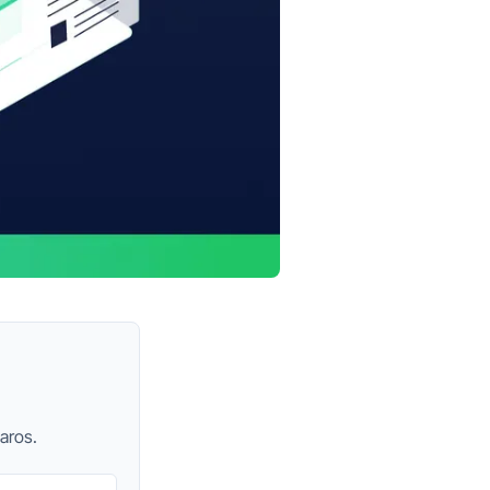
aros.