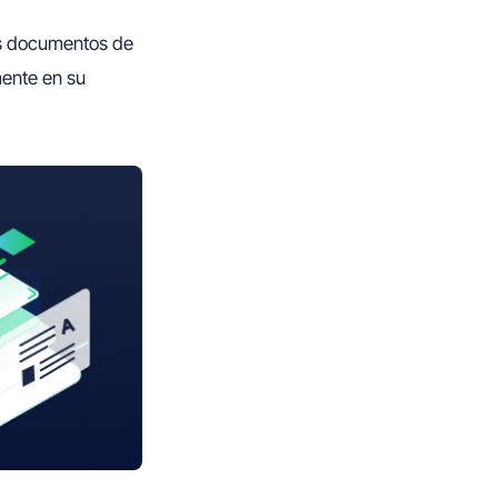
los documentos de
mente en su