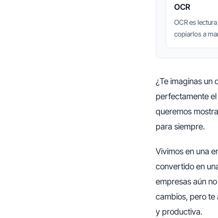
OCR
OCR es lectura
copiarlos a m
¿Te imaginas un d
perfectamente el 
queremos mostrar
para siempre.
Vivimos en una er
convertido en un
empresas aún no h
cambios, pero te 
y productiva.