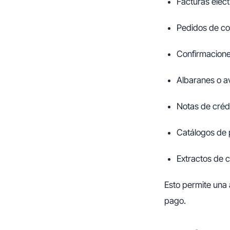
Facturas elect
Pedidos de c
Confirmacione
Albaranes o a
Notas de créd
Catálogos de 
Extractos de 
Esto permite una 
pago.