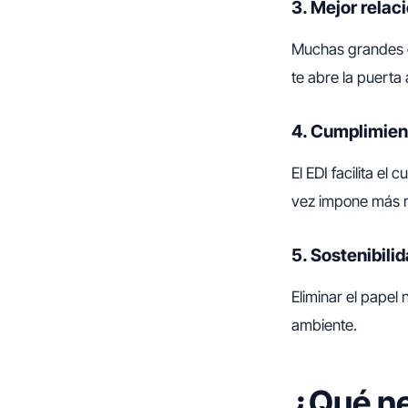
3. Mejor relac
Muchas grandes e
te abre la puert
4. Cumplimien
El EDI facilita el
vez impone más r
5. Sostenibili
Eliminar el papel
ambiente.
¿Qué ne