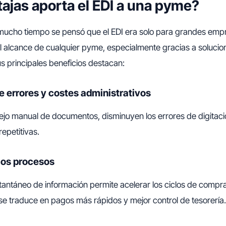
ajas aporta el EDI a una pyme?
ucho tiempo se pensó que el EDI era solo para grandes empre
al alcance de cualquier pyme, especialmente gracias a soluci
us principales beneficios destacan:
e errores y costes administrativos
nejo manual de documentos, disminuyen los errores de digitaci
epetitivas.
 los procesos
stantáneo de información permite acelerar los ciclos de compra
 se traduce en pagos más rápidos y mejor control de tesorería.