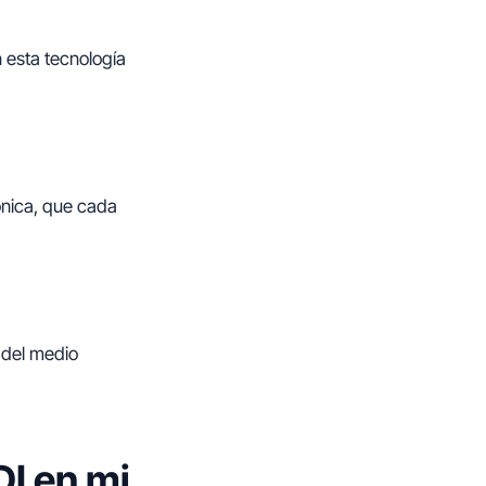
 esta tecnología
rónica, que cada
 del medio
I en mi