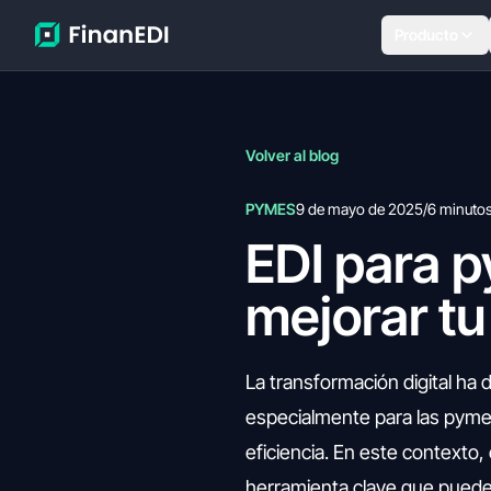
Producto
Volver al blog
PYMES
9 de mayo de 2025
/
6 minuto
EDI para 
mejorar tu
La transformación digital ha
especialmente para las pyme
eficiencia. En este contexto
herramienta clave que puede