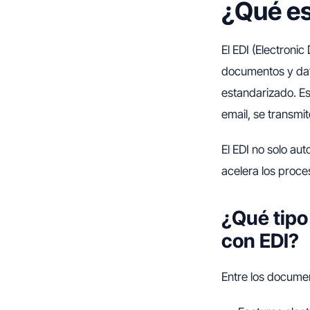
¿Qué es
El EDI (Electroni
documentos y dat
estandarizado. Es
email, se transmi
El EDI no solo au
acelera los proces
¿Qué tipo
con EDI?
Entre los docume