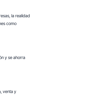
sas, la realidad
ones como
ón y se ahorra
, venta y