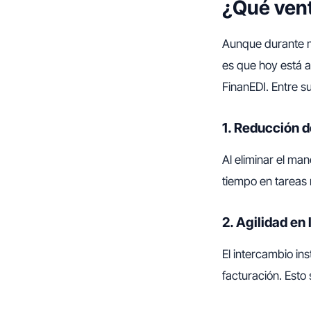
¿Qué vent
Aunque durante m
es que hoy está 
FinanEDI. Entre s
1. Reducción d
Al eliminar el ma
tiempo en tareas r
2. Agilidad en
El intercambio in
facturación. Esto