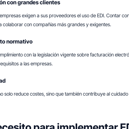
ión con grandes clientes
mpresas exigen a sus proveedores el uso de EDI. Contar con
a a colaborar con compañías más grandes y exigentes.
to normativo
 cumplimiento con la legislación vigente sobre facturación elect
equisitos a las empresas.
dad
 no solo reduce costes, sino que también contribuye al cuidado
cesito para implementar ED