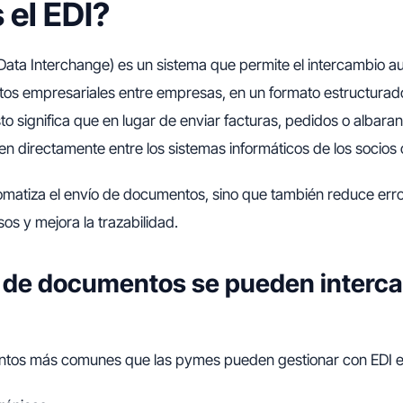
 el EDI?
c Data Interchange) es un sistema que permite el intercambio 
os empresariales entre empresas, en un formato estructurad
to significa que en lugar de enviar facturas, pedidos o albara
ten directamente entre los sistemas informáticos de los socios
tomatiza el envío de documentos, sino que también reduce er
os y mejora la trazabilidad.
 de documentos se pueden interc
ntos más comunes que las pymes pueden gestionar con EDI e