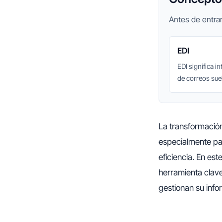
Antes de entrar
EDI
EDI significa 
de correos sue
La transformación
especialmente pa
eficiencia. En est
herramienta clav
gestionan su info