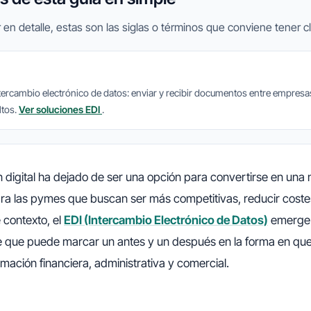
 en detalle, estas son las siglas o términos que conviene tener cl
intercambio electrónico de datos: enviar y recibir documentos entre empres
ltos.
Ver soluciones EDI
.
 digital ha dejado de ser una opción para convertirse en una
ra las pymes que buscan ser más competitivas, reducir coste
e contexto, el
EDI (Intercambio Electrónico de Datos)
emerge
e que puede marcar un antes y un después en la forma en qu
rmación financiera, administrativa y comercial.