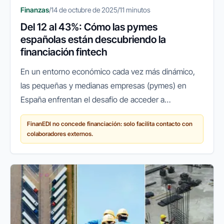
Finanzas
/
14 de octubre de 2025
/
11 minutos
Del 12 al 43%: Cómo las pymes
españolas están descubriendo la
financiación fintech
En un entorno económico cada vez más dinámico,
las pequeñas y medianas empresas (pymes) en
España enfrentan el desafío de acceder a
financiación ágil y flexible para crecer, innovar o
FinanEDI no concede financiación: solo facilita contacto con
simplemente mantener sus...
colaboradores externos.