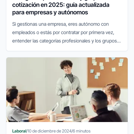
cotización en 2025: guía actualizada
para empresas y autónomos
Si gestionas una empresa, eres autónomo con
empleados o estás por contratar por primera vez,
entender las categorías profesionales y los grupos
de cotización es fundamental. No solo afecta al
coste laboral, sino también...
Laboral
/
10 de diciembre de 2024
/
6 minutos