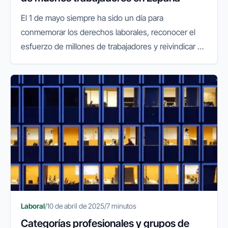
El 1 de mayo siempre ha sido un día para
conmemorar los derechos laborales, reconocer el
esfuerzo de millones de trabajadores y reivindicar un
empleo digno. Sin embargo, en los últimos años,
esta fecha adquiere un nuevo...
Laboral
/
10 de abril de 2025
/
7 minutos
Categorías profesionales y grupos de