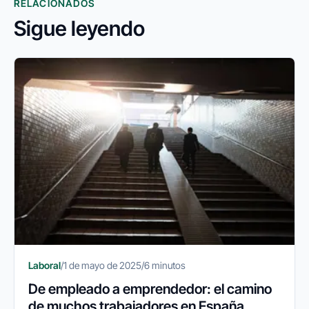
RELACIONADOS
Sigue leyendo
Laboral
/
1 de mayo de 2025
/
6 minutos
De empleado a emprendedor: el camino
de muchos trabajadores en España