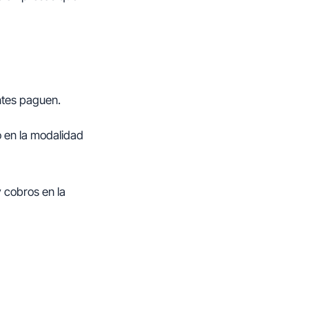
entes paguen.
o en la modalidad
y cobros en la