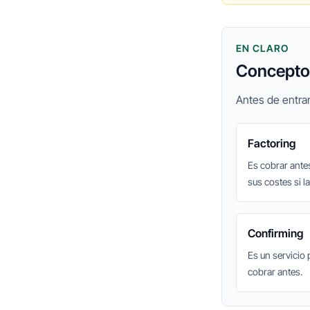
EN CLARO
Conceptos
Antes de entrar
Factoring
Es cobrar ante
sus costes si l
Confirming
Es un servicio
cobrar antes.