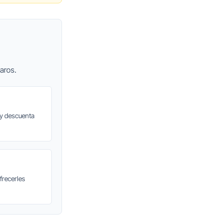
aros.
 y descuenta
frecerles