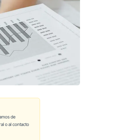
lamos de
al o al contacto