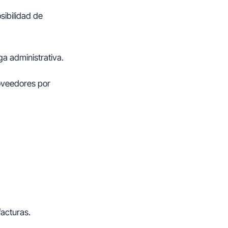
sibilidad de
ga administrativa.
roveedores por
facturas.