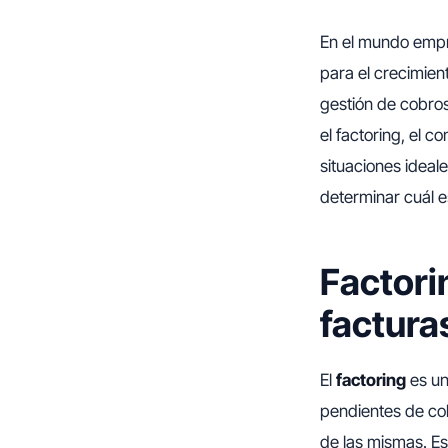
En el mundo empre
para el crecimient
gestión de cobro
el factoring, el c
situaciones ideal
determinar cuál e
Factori
factura
El
factoring
es un
pendientes de cob
de las mismas. E