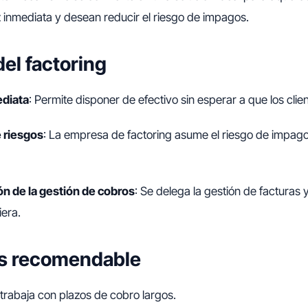
z inmediata y desean reducir el riesgo de impagos.
del factoring
ediata
: Permite disponer de efectivo sin esperar a que los cli
 riesgos
: La empresa de factoring asume el riesgo de impag
ón de la gestión de cobros
: Se delega la gestión de facturas 
iera.
s recomendable
trabaja con plazos de cobro largos.