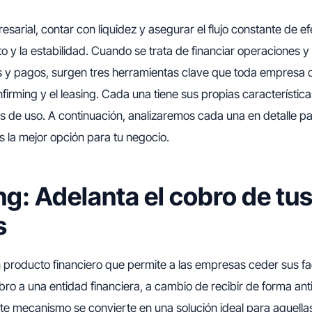
sarial, contar con liquidez y asegurar el flujo constante de ef
o y la estabilidad. Cuando se trata de financiar operaciones y 
s y pagos, surgen tres herramientas clave que toda empresa 
onfirming y el leasing. Cada una tiene sus propias característica
es de uso. A continuación, analizaremos cada una en detalle 
s la mejor opción para tu negocio.
ng: Adelanta el cobro de tu
s
 producto financiero que permite a las empresas ceder sus fa
ro a una entidad financiera, a cambio de recibir de forma ant
ste mecanismo se convierte en una solución ideal para aquell