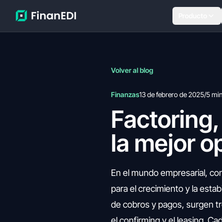
Producto
Volver al blog
Finanzas
13 de febrero de 2025
/
5 mi
Factoring,
la mejor o
En el mundo empresarial, cont
para el crecimiento y la estab
de cobros y pagos, surgen tr
el confirming y el leasing. Ca