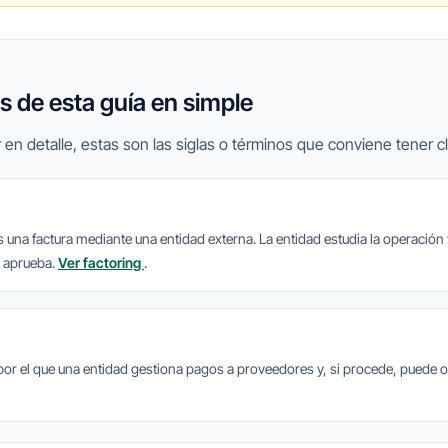
 de esta guía en simple
 en detalle, estas son las siglas o términos que conviene tener cl
s una factura mediante una entidad externa. La entidad estudia la operación
a aprueba.
Ver factoring
.
 por el que una entidad gestiona pagos a proveedores y, si procede, puede o