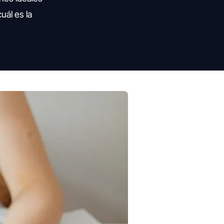
uál es la