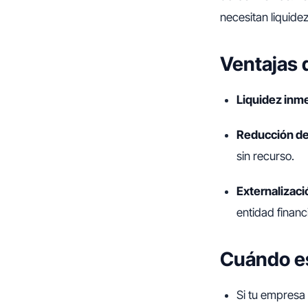
necesitan liquide
Ventajas 
Liquidez inm
Reducción de
sin recurso.
Externalizaci
entidad financ
Cuándo e
Si tu empresa 