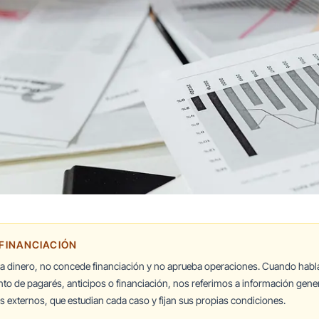
 FINANCIACIÓN
ta dinero, no concede financiación y no aprueba operaciones. Cuando hab
nto de pagarés, anticipos o financiación, nos referimos a información gener
 externos, que estudian cada caso y fijan sus propias condiciones.