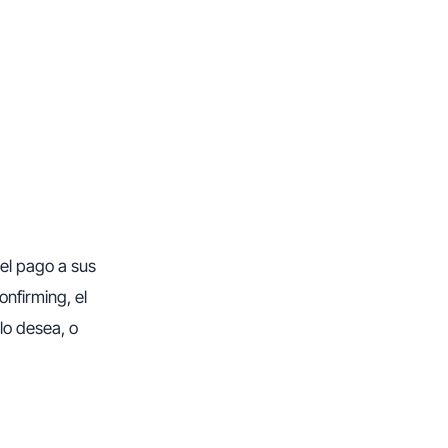
 el pago a sus
nfirming, el
lo desea, o