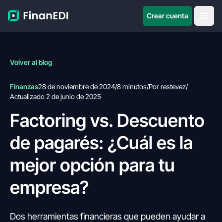
Crear cuenta
Volver al blog
Finanzas
28 de noviembre de 2024
/
8 minutos
/
Por restevez
/
Actualizado 2 de junio de 2025
Factoring vs. Descuento
de pagarés: ¿Cuál es la
mejor opción para tu
empresa?
Dos herramientas financieras que pueden ayudar a