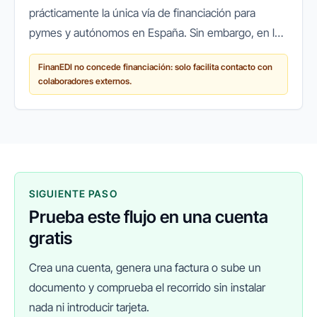
prácticamente la única vía de financiación para
pymes y autónomos en España. Sin embargo, en los
últimos años ha surgido un cambio de paradigma:
FinanEDI no concede financiación: solo facilita contacto con
cada vez más empresas recurren a...
colaboradores externos.
SIGUIENTE PASO
Prueba este flujo en una cuenta
gratis
Crea una cuenta, genera una factura o sube un
documento y comprueba el recorrido sin instalar
nada ni introducir tarjeta.