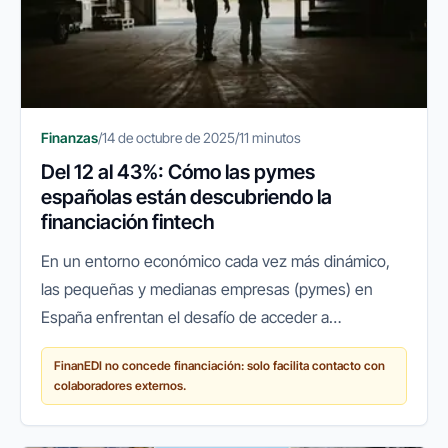
Finanzas
/
14 de octubre de 2025
/
11 minutos
Del 12 al 43%: Cómo las pymes
españolas están descubriendo la
financiación fintech
En un entorno económico cada vez más dinámico,
las pequeñas y medianas empresas (pymes) en
España enfrentan el desafío de acceder a
financiación ágil y flexible para crecer, innovar o
FinanEDI no concede financiación: solo facilita contacto con
simplemente mantener sus...
colaboradores externos.