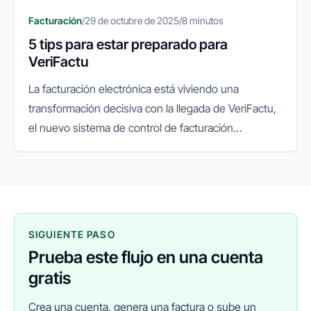
Facturación
/
29 de octubre de 2025
/
8 minutos
5 tips para estar preparado para
VeriFactu
La facturación electrónica está viviendo una
transformación decisiva con la llegada de VeriFactu,
el nuevo sistema de control de facturación
impulsado por la Agencia Tributaria. Su objetivo es
garantizar la integridad...
SIGUIENTE PASO
Prueba este flujo en una cuenta
gratis
Crea una cuenta, genera una factura o sube un