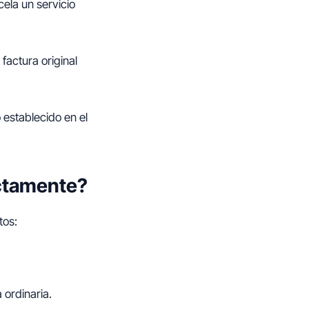
cela un servicio
 factura original
 establecido en el
ectamente?
tos:
 ordinaria.