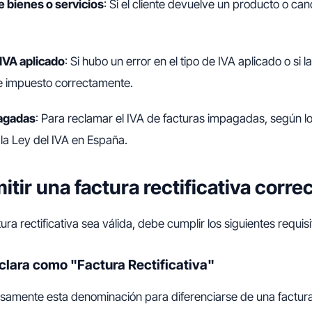
 bienes o servicios
: Si el cliente devuelve un producto o can
IVA aplicado
: Si hubo un error en el tipo de IVA aplicado o si la
te impuesto correctamente.
agadas
: Para reclamar el IVA de facturas impagadas, según lo
 la Ley del IVA en España.
tir una factura rectificativa corr
ra rectificativa sea válida, debe cumplir los siguientes requisi
 clara como "Factura Rectificativa"
samente esta denominación para diferenciarse de una factura