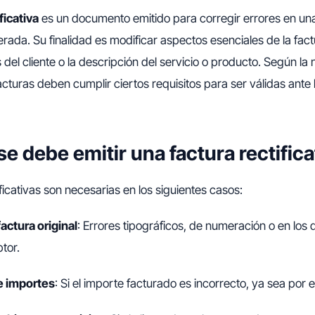
ficativa
es un documento emitido para corregir errores en una
ada. Su finalidad es modificar aspectos esenciales de la fact
 del cliente o la descripción del servicio o producto. Según la
acturas deben cumplir ciertos requisitos para ser válidas ante
e debe emitir una factura rectifica
ficativas son necesarias en los siguientes casos:
factura original
: Errores tipográficos, de numeración o en los d
tor.
e importes
: Si el importe facturado es incorrecto, ya sea por 