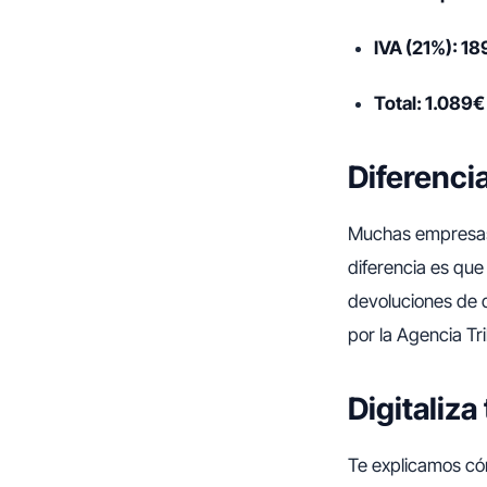
IVA (21%): 18
Total: 1.089€
Diferencia
Muchas empresas
diferencia es que
devoluciones de d
por la Agencia Tri
Digitaliz
Te explicamos cóm