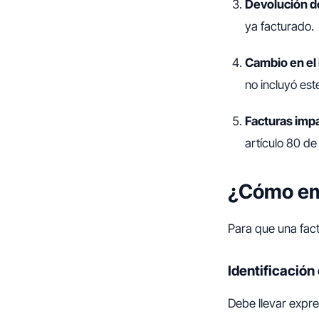
Devolución de
ya facturado.
Cambio en el 
no incluyó es
Facturas imp
artículo 80 de
¿Cómo emi
Para que una factu
Identificación
Debe llevar expre