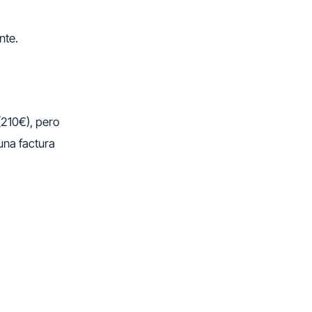
nte.
210€), pero
una factura