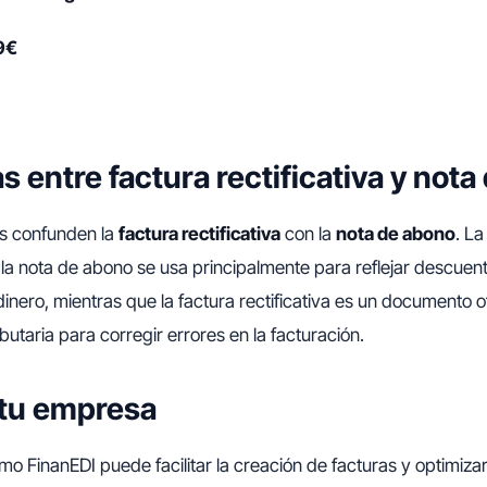
9€
s entre factura rectificativa y not
 confunden la
factura rectificativa
con la
nota de abono
. La
 la nota de abono se usa principalmente para reflejar descuen
inero, mientras que la factura rectificativa es un documento o
butaria para corregir errores en la facturación.
a tu empresa
o FinanEDI puede facilitar la creación de facturas y optimiza