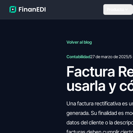
Producto
Volver al blog
Contabilidad
27 de marzo de 2025
/
5
Factura Re
usarla y c
Una factura rectificativa es
generada. Su finalidad es mod
datos del cliente o la descri
facturas deben cumplir ciertos