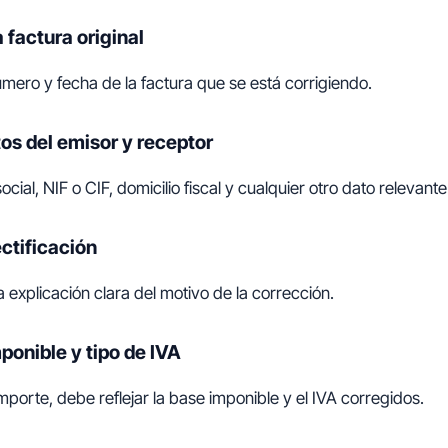
 factura original
úmero y fecha de la factura que se está corrigiendo.
os del emisor y receptor
ial, NIF o CIF, domicilio fiscal y cualquier otro dato relevante
ectificación
 explicación clara del motivo de la corrección.
onible y tipo de IVA
importe, debe reflejar la base imponible y el IVA corregidos.