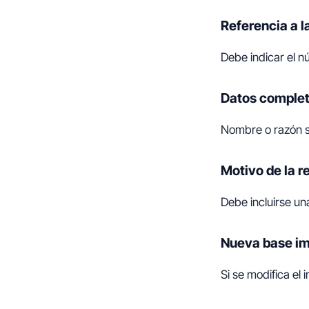
Referencia a la
Debe indicar el n
Datos complet
Nombre o razón soc
Motivo de la r
Debe incluirse una
Nueva base imp
Si se modifica el 