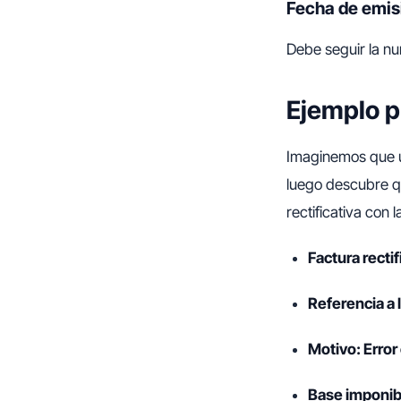
Fecha de emis
Debe seguir la nu
Ejemplo pr
Imaginemos que u
luego descubre qu
rectificativa con 
Factura recti
Referencia a l
Motivo: Error
Base imponib