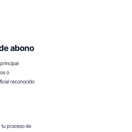
a de abono
 principal
tos o
ficial reconocido
r tu proceso de