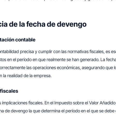
ia de la fecha de devengo
tación contable
ntabilidad precisa y cumplir con las normativas fiscales, es es
astos en el período en que realmente se han generado. La fec
correctamente las operaciones económicas, asegurando que l
en la realidad de la empresa.
fiscales
 implicaciones fiscales. En el Impuesto sobre el Valor Añadido 
cha de devengo la que determina el período en el que se debe 