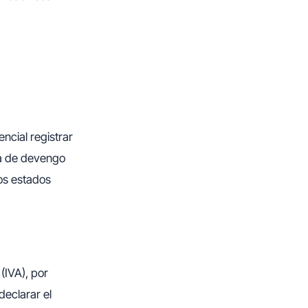
encial registrar
ha de devengo
os estados
(IVA), por
declarar el