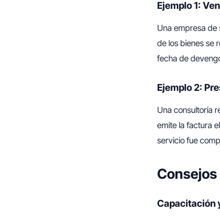
Ejemplo 1: Ven
Una empresa de s
de los bienes se r
fecha de devengo
Ejemplo 2: Pre
Una consultoría re
emite la factura 
servicio fue comp
Consejos 
Capacitación 