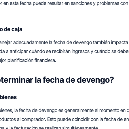
r en esta fecha puede resultar en sanciones y problemas con 
jo de caja
nejar adecuadamente la fecha de devengo también impacta 
da a anticipar cuándo se recibirán ingresos y cuándo se deb
jor planificación financiera.
erminar la fecha de devengo?
 bienes
 bienes, la fecha de devengo es generalmente el momento en 
oductos al comprador. Esto puede coincidir con la fecha de em
ega y la facturación se realizan simultáneamente.