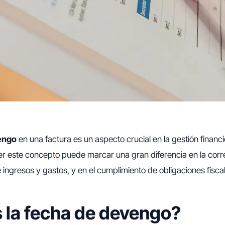
engo
en una factura es un aspecto crucial en la gestión financ
r este concepto puede marcar una gran diferencia en la corr
e ingresos y gastos, y en el cumplimiento de obligaciones fisca
 la fecha de devengo?