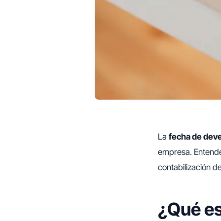
La
fecha de dev
empresa. Entende
contabilización d
¿Qué es