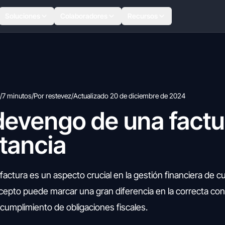
Soluciones
Colaboradores
Recursos
/
7 minutos
/
Por restevez
/
Actualizado 20 de diciembre de 2024
devengo de una factu
tancia
ctura es un aspecto crucial en la gestión financiera de cu
pto puede marcar una gran diferencia en la correcta cont
 cumplimiento de obligaciones fiscales.