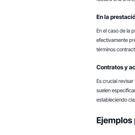
En la prestaci
En el caso de la 
efectivamente pre
términos contract
Contratos y a
Es crucial revisa
suelen especifica
estableciendo cl
Ejemplos 