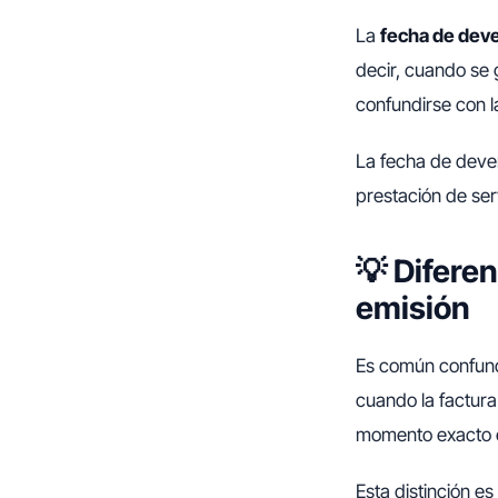
La
fecha de dev
decir, cuando se 
confundirse con l
La fecha de deven
prestación de ser
💡 Difere
emisión
Es común confund
cuando la factura
momento exacto en
Esta distinción es