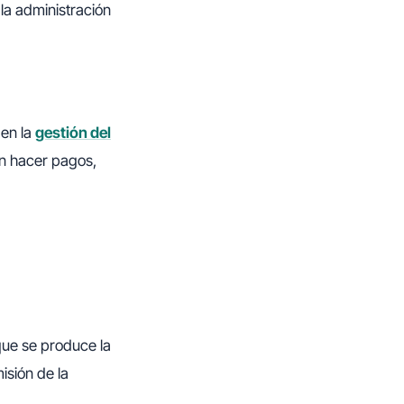
la administración
en la
gestión del
en hacer pagos,
que se produce la
isión de la