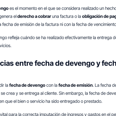
engo
es el momento en el que se considera realizado un hecho
genera el
derecho a cobrar
una factura o la
obligación de pa
a fecha de emisión de la factura ni con la fecha de vencimient
go refleja cuándo se ha realizado efectivamente la entrega de
vicios.
ncias entre fecha de devengo y fec
ir la
fecha de devengo
con la
fecha de emisión
. La fecha d
 se crea y se entrega al cliente. Sin embargo, la fecha de de
 que el bien o servicio ha sido entregado o prestado.
 vital para la correcta imputación de ingresos y gastos en el pe