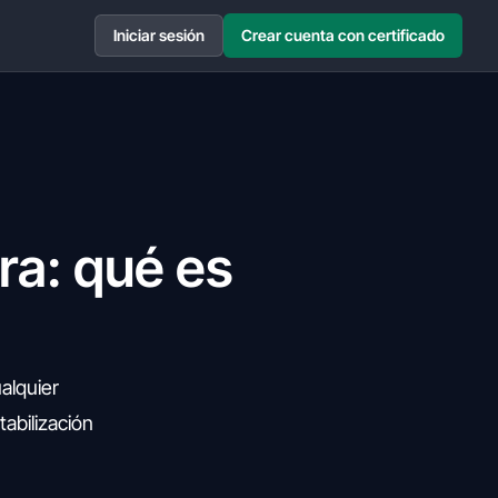
Iniciar sesión
Crear cuenta con certificado
ra: qué es
alquier
abilización