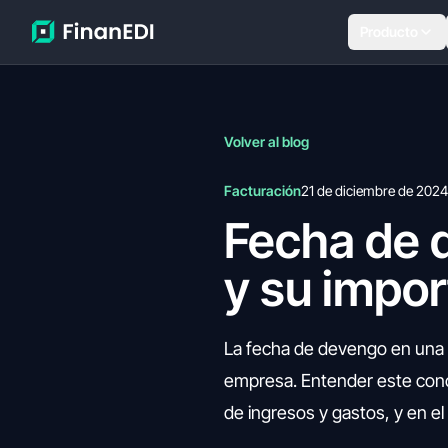
Producto
Volver al blog
Facturación
21 de diciembre de 2024
Fecha de 
y su impor
La fecha de devengo en una fa
empresa. Entender este conce
de ingresos y gastos, y en el