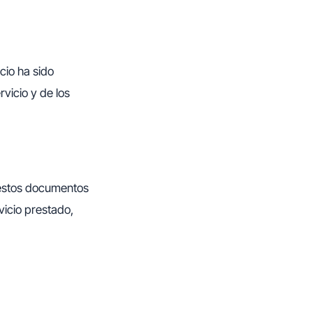
cio ha sido
vicio y de los
e estos documentos
vicio prestado,