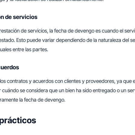
ón de servicios
prestación de servicios, la fecha de devengo es cuando el servi
stado. Esto puede variar dependiendo de la naturaleza del ser
uales entre las partes.
cuerdos
r los contratos y acuerdos con clientes y proveedores, ya qu
r cuándo se considera que un bien ha sido entregado o un ser
aramente la fecha de devengo.
prácticos