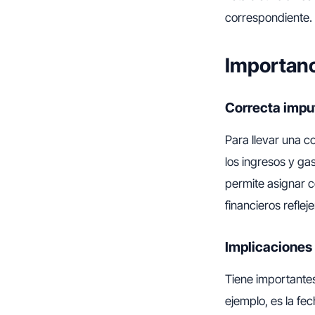
correspondiente.
Importanc
Correcta impu
Para llevar una co
los ingresos y g
permite asignar 
financieros reflej
Implicaciones 
Tiene importantes
ejemplo, es la fe