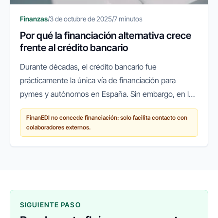
Finanzas
/
3 de octubre de 2025
/
7 minutos
Por qué la financiación alternativa crece
frente al crédito bancario
Durante décadas, el crédito bancario fue
prácticamente la única vía de financiación para
pymes y autónomos en España. Sin embargo, en los
últimos años ha surgido un cambio de paradigma:
FinanEDI no concede financiación: solo facilita contacto con
cada vez más empresas recurren a...
colaboradores externos.
SIGUIENTE PASO