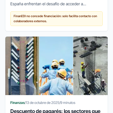
España enfrentan el desafío de acceder a
financiación ágil y flexible para crecer, innovar o
FinanEDI no concede financiación: solo facilita contacto con
simplemente mantener sus...
colaboradores externos.
Finanzas
/
13 de octubre de 2025
/
9 minutos
Descuento de pagarés: los sectores que