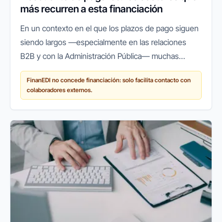
más recurren a esta financiación
En un contexto en el que los plazos de pago siguen
siendo largos —especialmente en las relaciones
B2B y con la Administración Pública— muchas
empresas españolas recurren a herramientas que
FinanEDI no concede financiación: solo facilita contacto con
les permitan mantener su...
colaboradores externos.