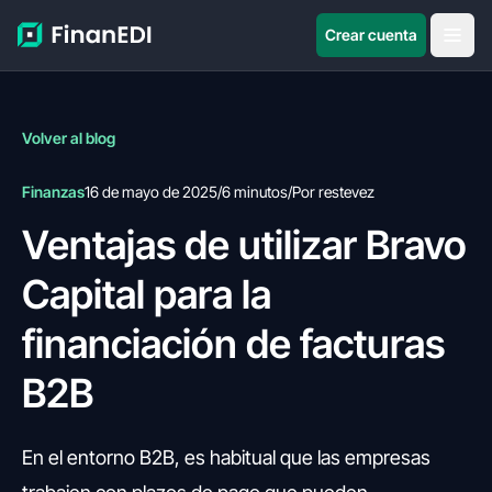
Crear cuenta
Volver al blog
Finanzas
16 de mayo de 2025
/
6 minutos
/
Por restevez
Ventajas de utilizar Bravo
Capital para la
financiación de facturas
B2B
En el entorno B2B, es habitual que las empresas