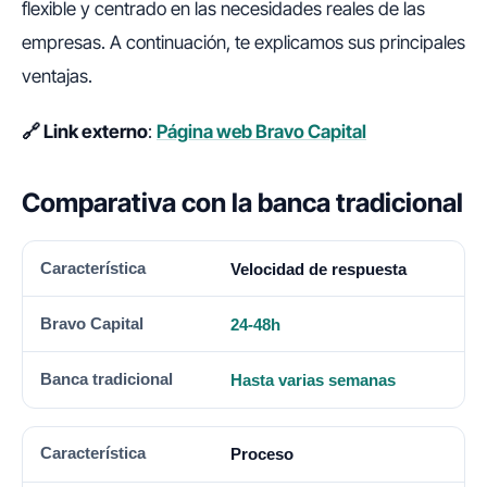
flexible y centrado en las necesidades reales de las
empresas. A continuación, te explicamos sus principales
ventajas.
🔗 Link externo
:
Página web Bravo Capital
Comparativa con la banca tradicional
CARACTERÍSTICA
BRAVO CAPITAL
BANCA TRADICIO
Velocidad de respuesta
24-48h
Hasta varias semanas
Proceso