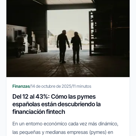
Finanzas
/
14 de octubre de 2025
/
11 minutos
Del 12 al 43%: Cómo las pymes
españolas están descubriendo la
financiación fintech
En un entorno económico cada vez más dinámico,
las pequeñas y medianas empresas (pymes) en