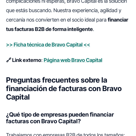
complicaciones ni esperas, Bravo Capital es la solución
que estás buscando. Nuestra experiencia, agilidad y
cercanía nos convierten en el socio ideal para
financiar
tus facturas B2B de forma inteligente
.
>> Ficha técnica de Bravo Capital <<
🔗 Link externo
:
Página web Bravo Capital
Preguntas frecuentes sobre la
financiación de facturas con Bravo
Capital
¿Qué tipo de empresas pueden financiar
facturas con Bravo Capital?
Trabajamos con empresas B2B de todos los tamaños: