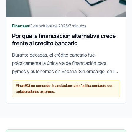
Finanzas
/
3 de octubre de 2025
/
7 minutos
Por qué la financiación alternativa crece
frente al crédito bancario
Durante décadas, el crédito bancario fue
prácticamente la única vía de financiación para
pymes y autónomos en España. Sin embargo, en los
últimos años ha surgido un cambio de paradigma:
FinanEDI no concede financiación: solo facilita contacto con
cada vez más empresas recurren a...
colaboradores externos.