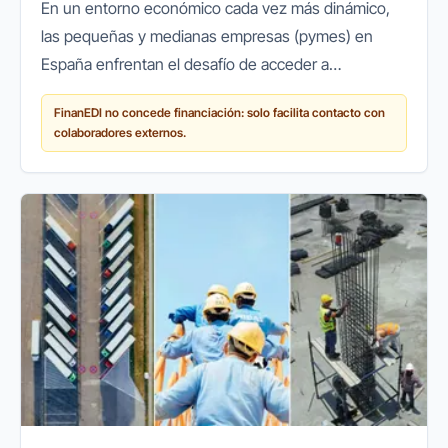
En un entorno económico cada vez más dinámico,
las pequeñas y medianas empresas (pymes) en
España enfrentan el desafío de acceder a
financiación ágil y flexible para crecer, innovar o
FinanEDI no concede financiación: solo facilita contacto con
simplemente mantener sus...
colaboradores externos.