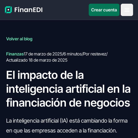
Crear cuenta
Volver al blog
Finanzas
17 de marzo de 2025
/
6 minutos
/
Por restevez
/
Actualizado 18 de marzo de 2025
El impacto de la
inteligencia artificial en la
financiación de negocios
La inteligencia artificial (IA) está cambiando la forma
en que las empresas acceden a la financiación.