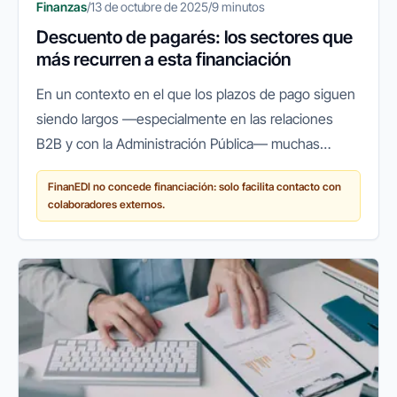
Finanzas
/
13 de octubre de 2025
/
9 minutos
Descuento de pagarés: los sectores que
más recurren a esta financiación
En un contexto en el que los plazos de pago siguen
siendo largos —especialmente en las relaciones
B2B y con la Administración Pública— muchas
empresas españolas recurren a herramientas que
FinanEDI no concede financiación: solo facilita contacto con
les permitan mantener su...
colaboradores externos.