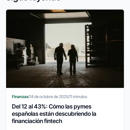
Finanzas
/
14 de octubre de 2025
/
11 minutos
Del 12 al 43%: Cómo las pymes
españolas están descubriendo la
financiación fintech