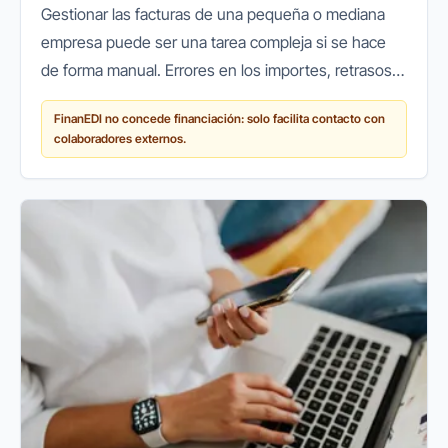
Gestionar las facturas de una pequeña o mediana
empresa puede ser una tarea compleja si se hace
de forma manual. Errores en los importes, retrasos
en los cobros o pérdidas de documentos son
FinanEDI no concede financiación: solo facilita contacto con
problemas habituales que...
colaboradores externos.