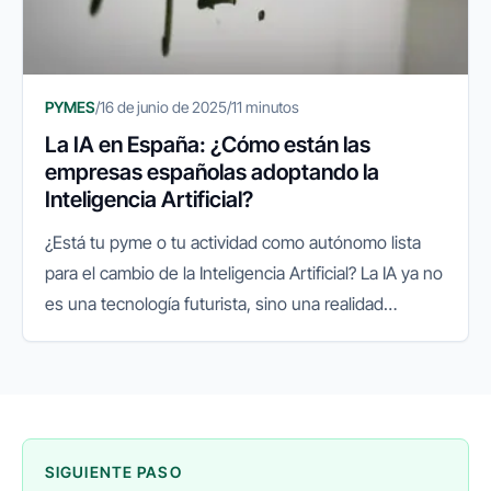
PYMES
/
16 de junio de 2025
/
11 minutos
La IA en España: ¿Cómo están las
empresas españolas adoptando la
Inteligencia Artificial?
¿Está tu pyme o tu actividad como autónomo lista
para el cambio de la Inteligencia Artificial? La IA ya no
es una tecnología futurista, sino una realidad
presente que está redefiniendo el panorama
empresarial a nivel...
SIGUIENTE PASO