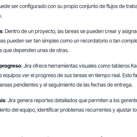
de ser configurado con su propio conjunto de flujos de traba
.
s
: Dentro de un proyecto, las tareas se pueden crear y asign
reas pueden ser tan simples como un recordatorio o tan comp
as que dependen unas de otras.
 progreso
: Jira ofrece herramientas visuales como tableros 
 equipos ver el progreso de sus tareas en tiempo real. Esto faci
 tareas pendientes y el seguimiento de las fechas de entrega.
sis
: Jira genera reportes detallados que permiten a los geren
miento del equipo, identificar problemas recurrentes y ajustar 