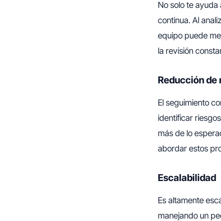
No solo te ayuda 
continua. Al anali
equipo puede mejo
la revisión consta
Reducción de 
El seguimiento co
identificar riesgo
más de lo espera
abordar estos pr
Escalabilidad
Es altamente esca
manejando un peq