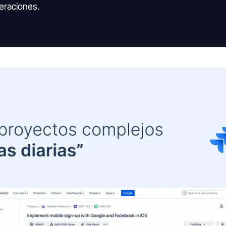
eraciones.