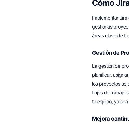
Cómo Jira
Implementar Jira 
gestionas proyect
áreas clave de t
Gestión de Pr
La gestión de pr
planificar, asign
los proyectos se 
flujos de trabajo
tu equipo, ya sea
Mejora contin