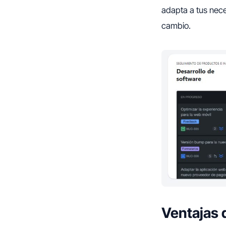
adapta a tus nec
cambio.
Ventajas 