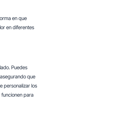
 forma en que
or en diferentes
olado. Puedes
e, asegurando que
 personalizar los
r funcionen para