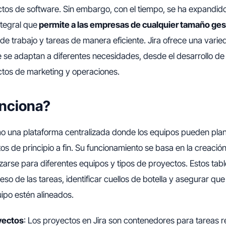
tos de software. Sin embargo, con el tiempo, se ha expandid
ntegral que
permite a las empresas de cualquier tamaño ges
os de trabajo y tareas de manera eficiente. Jira ofrece una vari
 se adaptan a diferentes necesidades, desde el desarrollo de 
ctos de marketing y operaciones.
nciona?
 una plataforma centralizada donde los equipos pueden planif
os de principio a fin. Su funcionamiento se basa en la creació
arse para diferentes equipos y tipos de proyectos. Estos tab
reso de las tareas, identificar cuellos de botella y asegurar que
ipo estén alineados.
yectos
: Los proyectos en Jira son contenedores para tareas r