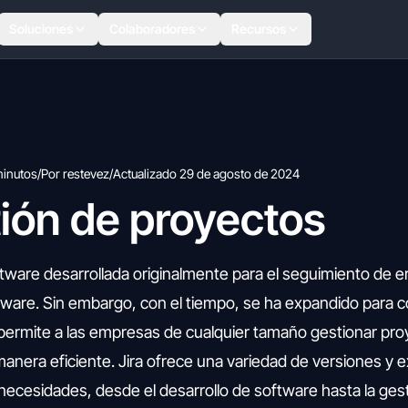
Soluciones
Colaboradores
Recursos
minutos
/
Por restevez
/
Actualizado 29 de agosto de 2024
tión de proyectos
ftware desarrollada originalmente para el seguimiento de e
ware. Sin embargo, con el tiempo, se ha expandido para c
 permite a las empresas de cualquier tamaño gestionar pro
 manera eficiente. Jira ofrece una variedad de versiones y 
necesidades, desde el desarrollo de software hasta la ges