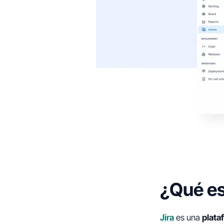
¿Qué es
Jira
es una
plata