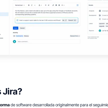
 Jira?
forma
de software desarrollada originalmente para el seguimi