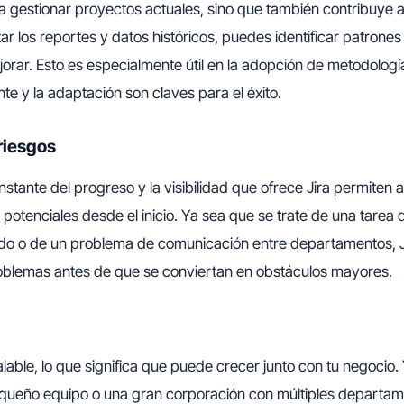
a gestionar proyectos actuales, sino que también contribuye a
zar los reportes y datos históricos, puedes identificar patrone
rar. Esto es especialmente útil en la adopción de metodologí
nte y la adaptación son claves para el éxito.
riesgos
nstante del progreso y la visibilidad que ofrece Jira permiten 
s potenciales desde el inicio. Ya sea que se trate de una tarea
do o de un problema de comunicación entre departamentos, Ji
oblemas antes de que se conviertan en obstáculos mayores.
lable, lo que significa que puede crecer junto con tu negocio.
ueño equipo o una gran corporación con múltiples departame