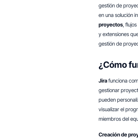
gestión de proyec
en una solución i
proyectos
, fluj
y extensiones que
gestión de proye
¿Cómo fu
Jira
funciona como
gestionar proyect
pueden personaliz
visualizar el prog
miembros del equ
Creación de pro