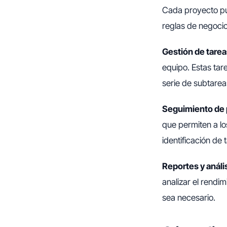
Cada proyecto pue
reglas de negocio
Gestión de tarea
equipo. Estas ta
serie de subtare
Seguimiento de
que permiten a los
identificación de
Reportes y análi
analizar el rendi
sea necesario.