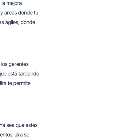
 la mejora
s y áreas donde tu
as ágiles, donde
a los gerentes
 que está tardando
ra te permite
 Ya sea que estés
ntos, Jira se