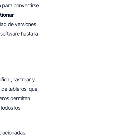
o para convertirse
tionar
edad de versiones
software hasta la
icar, rastrear y
n de tableros, que
leros permiten
 todos los
elacionadas.