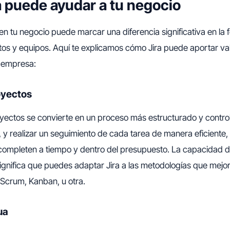
 puede ayudar a tu negocio
en tu negocio puede marcar una diferencia significativa en la
os y equipos. Aquí te explicamos cómo Jira puede aportar val
u empresa:
oyectos
oyectos se convierte en un proceso más estructurado y contr
ar, y realizar un seguimiento de cada tarea de manera eficient
completen a tiempo y dentro del presupuesto. La capacidad de
 significa que puedes adaptar Jira a las metodologías que mejo
 Scrum, Kanban, u otra.
ua