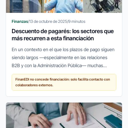
Finanzas
/
13 de octubre de 2025
/
9 minutos
Descuento de pagarés: los sectores que
más recurren a esta financiación
En un contexto en el que los plazos de pago siguen
siendo largos —especialmente en las relaciones
B2B y con la Administración Pública— muchas
empresas españolas recurren a herramientas que
FinanEDI no concede financiación: solo facilita contacto con
les permitan mantener su...
colaboradores externos.