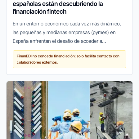
españolas están descubriendo la
financiación fintech
En un entorno económico cada vez más dinámico,
las pequeñas y medianas empresas (pymes) en
España enfrentan el desafío de acceder a
financiación ágil y flexible para crecer, innovar o
FinanEDI no concede financiación: solo facilita contacto con
simplemente mantener sus...
colaboradores externos.