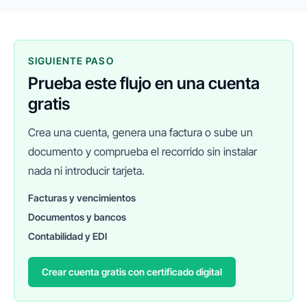
SIGUIENTE PASO
Prueba este flujo en una cuenta
gratis
Crea una cuenta, genera una factura o sube un
documento y comprueba el recorrido sin instalar
nada ni introducir tarjeta.
Facturas y vencimientos
Documentos y bancos
FINANEDI
Hablemos ahora
Contabilidad y EDI
Crear cuenta gratis con certificado digital
Pedir información sobre FinanEDI