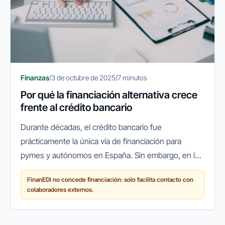
Finanzas
/
3 de octubre de 2025
/
7 minutos
Por qué la financiación alternativa crece
frente al crédito bancario
Durante décadas, el crédito bancario fue
prácticamente la única vía de financiación para
pymes y autónomos en España. Sin embargo, en los
últimos años ha surgido un cambio de paradigma:
FinanEDI no concede financiación: solo facilita contacto con
cada vez más empresas recurren a...
colaboradores externos.