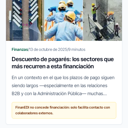
Finanzas
/
13 de octubre de 2025
/
9 minutos
Descuento de pagarés: los sectores que
más recurren a esta financiación
En un contexto en el que los plazos de pago siguen
siendo largos —especialmente en las relaciones
B2B y con la Administración Pública— muchas
empresas españolas recurren a herramientas que
FinanEDI no concede financiación: solo facilita contacto con
les permitan mantener su...
colaboradores externos.