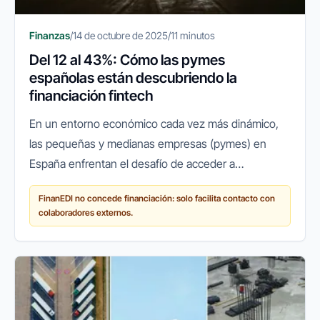
Finanzas
/
14 de octubre de 2025
/
11 minutos
Del 12 al 43%: Cómo las pymes
españolas están descubriendo la
financiación fintech
En un entorno económico cada vez más dinámico,
las pequeñas y medianas empresas (pymes) en
España enfrentan el desafío de acceder a
financiación ágil y flexible para crecer, innovar o
FinanEDI no concede financiación: solo facilita contacto con
simplemente mantener sus...
colaboradores externos.