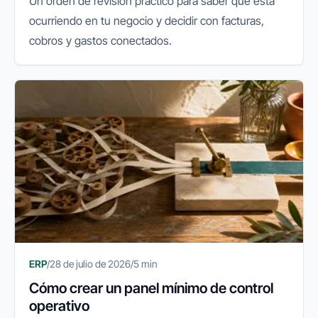
Un orden de revisión práctico para saber qué está
ocurriendo en tu negocio y decidir con facturas,
cobros y gastos conectados.
ERP
/
28 de julio de 2026
/
5 min
Cómo crear un panel mínimo de control
operativo