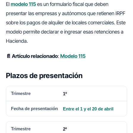
El
modelo 115
es un formulario fiscal que deben
presentar las empresas y autónomos que retienen IRPF
sobre los pagos de alquiler de locales comerciales. Este
modelo permite declarar e ingresar esas retenciones a
Hacienda.
📄 Artículo relacionado
:
Modelo 115
Plazos de presentación
TRIMESTRE
FECHA DE PRESENTACIÓN
1º
Entre el 1 y el 20 de abril
2º