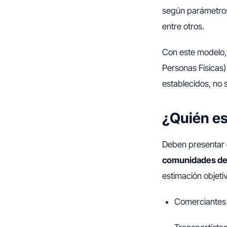
según parámetros 
entre otros.
Con este modelo,
Personas Físicas)
establecidos, no 
¿Quién es
Deben presentar 
comunidades de
estimación objetiv
Comerciantes 