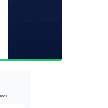
aros.