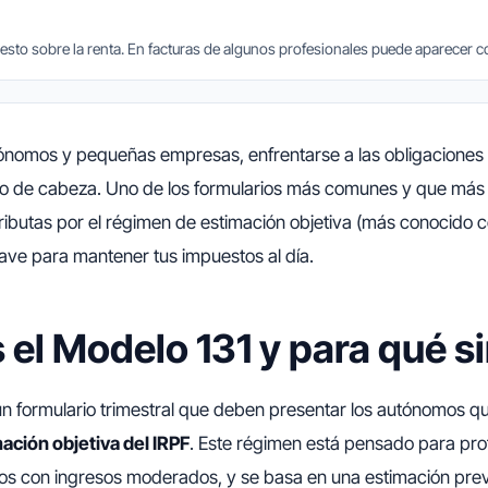
uesto sobre la renta. En facturas de algunos profesionales puede aparecer 
nomos y pequeñas empresas, enfrentarse a las obligaciones 
o de cabeza. Uno de los formularios más comunes y que más
 tributas por el régimen de estimación objetiva (más conocido
ave para mantener tus impuestos al día.
 el Modelo 131 y para qué s
un formulario trimestral que deben presentar los autónomos que
ación objetiva del IRPF
. Este régimen está pensado para pro
s con ingresos moderados, y se basa en una estimación prev