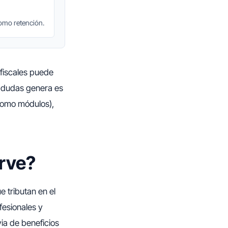
como retención.
fiscales puede
 dudas genera es
 como módulos),
irve?
 tributan en el
fesionales y
ia de beneficios