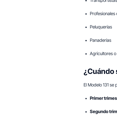
Transportista
Profesionales 
Peluquerías
Panaderías
Agricultores 
¿Cuándo s
El Modelo 131 se
Primer trimes
Segundo trim