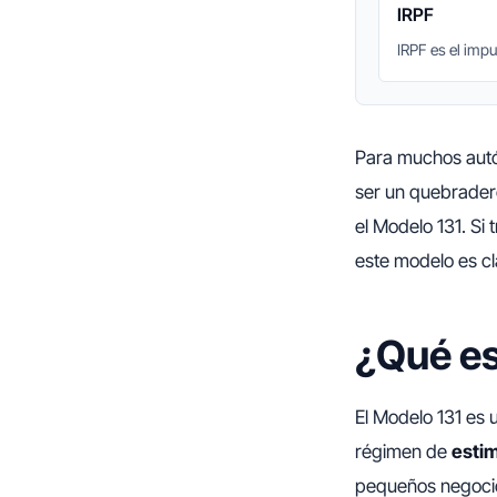
IRPF
IRPF es el imp
Para muchos autó
ser un quebrader
el Modelo 131. Si
este modelo es cl
¿Qué es
El Modelo 131 es 
régimen de
estim
pequeños negocio