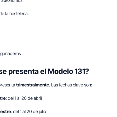
s autónomos
de la hostelería
o ganaderos
e presenta el Modelo 131?
 presenta
trimestralmente
. Las fechas clave son:
tre
: del 1 al 20 de abril
estre
: del 1 al 20 de julio