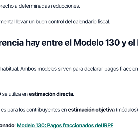
erecho a determinadas reducciones.
ental llevar un buen control del calendario fiscal.
rencia hay entre el Modelo 130 y e
 habitual. Ambos modelos sirven para declarar pagos fraccion
0
se utiliza en
estimación directa
.
es para los contribuyentes en
estimación objetiva
(módulos)
cionado
:
Modelo 130: Pagos fraccionados del IRPF