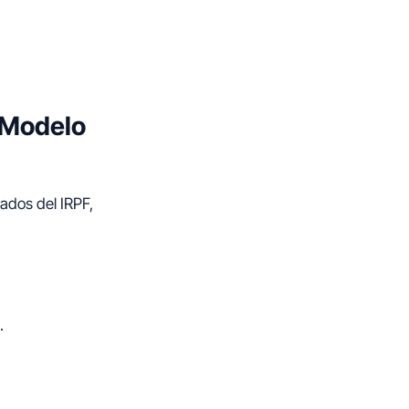
l Modelo
ados del IRPF,
.