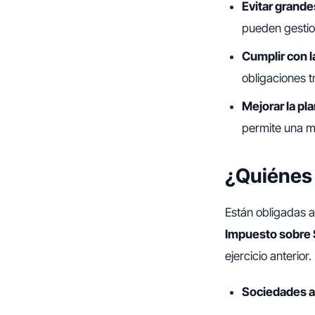
Evitar grande
pueden gestion
Cumplir con l
obligaciones tr
Mejorar la pla
permite una me
¿Quiénes 
Están obligadas a
Impuesto sobre 
ejercicio anterior.
Sociedades a