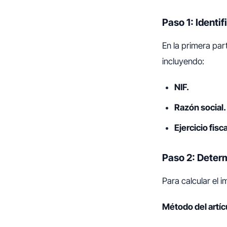
Paso 1: Identi
En la primera par
incluyendo:
NIF.
Razón social.
Ejercicio fisc
Paso 2: Deter
Para calcular el 
Método del artíc