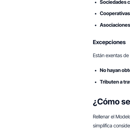
Sociedades co
Cooperativas
Asociaciones
Excepciones
Están exentas de
No hayan obte
Tributen a tr
¿Cómo se 
Rellenar el Mode
simplifica consid