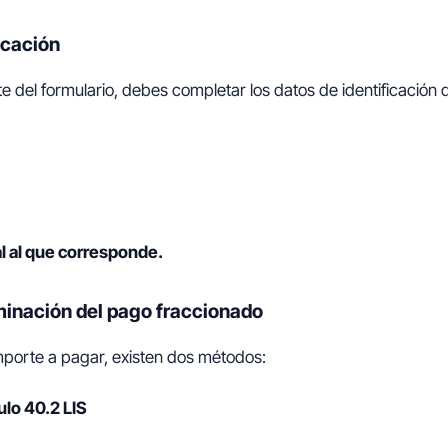
ficación
te del formulario, debes completar los datos de identificación
al al que corresponde.
minación del pago fraccionado
importe a pagar, existen dos métodos:
ulo 40.2 LIS