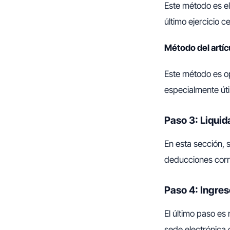
Este método es el
último ejercicio c
Método del artíc
Este método es op
especialmente úti
Paso 3: Liquid
En esta sección, 
deducciones corre
Paso 4: Ingres
El último paso es 
sede electrónica 