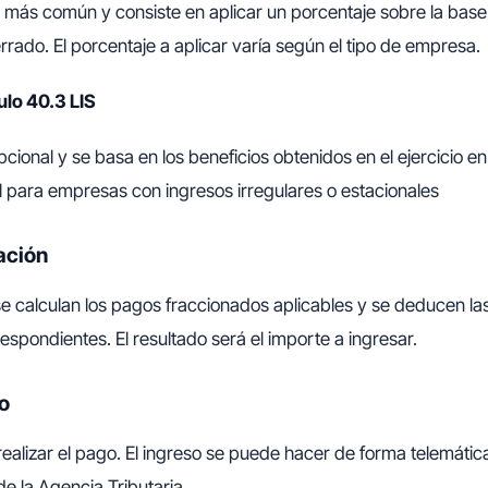
 más común y consiste en aplicar un porcentaje sobre la base
errado. El porcentaje a aplicar varía según el tipo de empresa.
ulo 40.3 LIS
cional y se basa en los beneficios obtenidos en el ejercicio en
l para empresas con ingresos irregulares o estacionales
ación
se calculan los pagos fraccionados aplicables y se deducen la
spondientes. El resultado será el importe a ingresar.
o
realizar el pago. El ingreso se puede hacer de forma telemática
de la Agencia Tributaria.