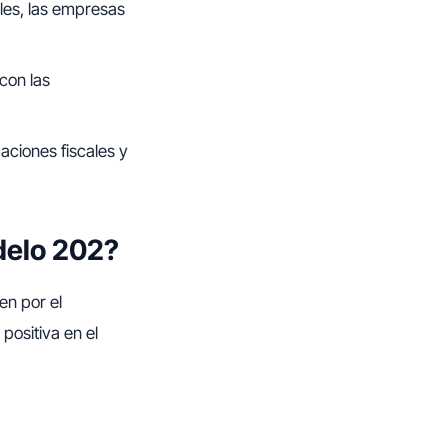
les, las empresas
con las
gaciones fiscales y
delo 202?
en por el
positiva en el