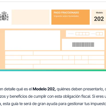
n detalle qué es el
Modelo 202,
quiénes deben presentarlo, 
azos y beneficios de cumplir con esta obligación fiscal. Si ere
 esta guía te será de gran ayuda para gestionar tus impues