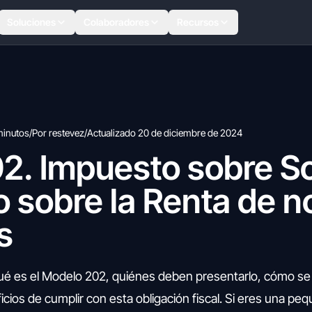
Soluciones
Colaboradores
Recursos
minutos
/
Por restevez
/
Actualizado 20 de diciembre de 2024
2. Impuesto sobre S
 sobre la Renta de n
s
ué es el Modelo 202, quiénes deben presentarlo, cómo se 
icios de cumplir con esta obligación fiscal. Si eres una pe