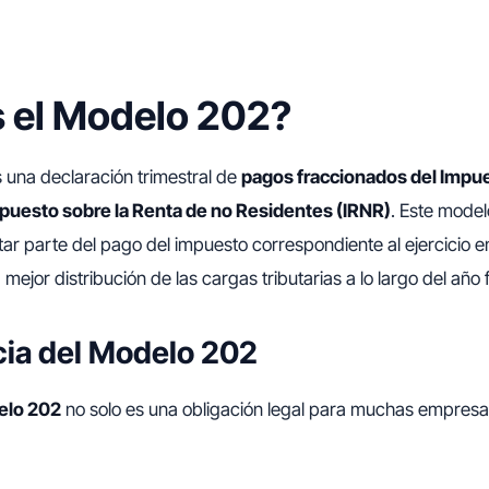
 el Modelo 202?
 una declaración trimestral de
pagos fraccionados del Impu
puesto sobre la Renta de no Residentes (IRNR)
. Este model
r parte del pago del impuesto correspondiente al ejercicio e
 mejor distribución de las cargas tributarias a lo largo del año f
ia del Modelo 202
elo 202
no solo es una obligación legal para muchas empresa