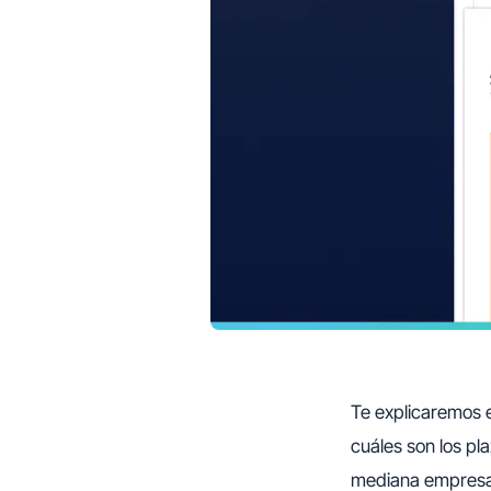
Te explicaremos e
cuáles son los pl
mediana empresa,