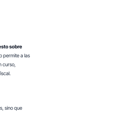
esto sobre
o permite a las
n curso,
iscal.
s, sino que