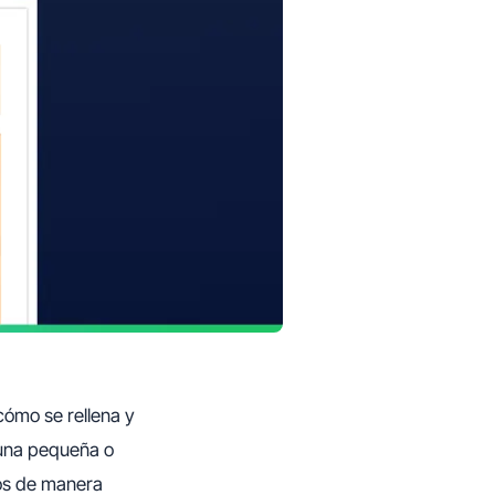
cómo se rellena y
s una pequeña o
tos de manera