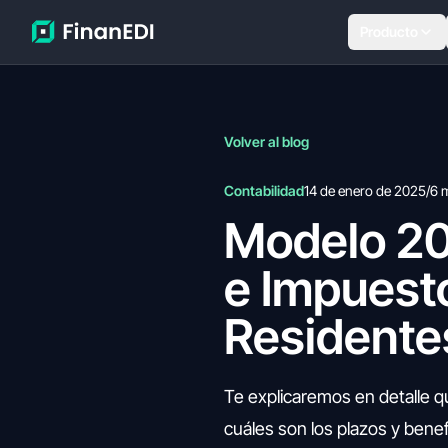
Producto
Volver al blog
Contabilidad
14 de enero de 2025
/
6 
Modelo 20
e Impuesto
Residente
Te explicaremos en detalle q
cuáles son los plazos y benef