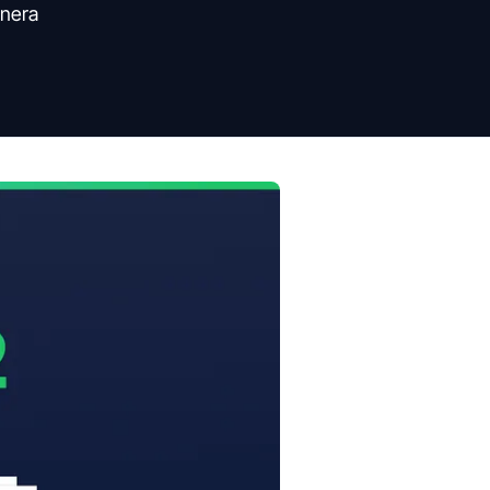
anera