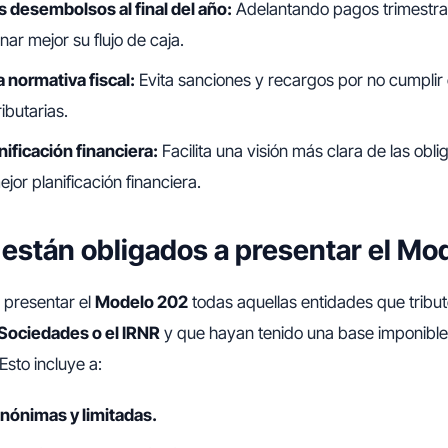
s desembolsos al final del año:
Adelantando pagos trimestra
ar mejor su flujo de caja.
a normativa fiscal:
Evita sanciones y recargos por no cumplir 
ibutarias.
nificación financiera:
Facilita una visión más clara de las obli
jor planificación financiera.
están obligados a presentar el Mo
 presentar el
Modelo 202
todas aquellas entidades que tribut
Sociedades o el IRNR
y que hayan tenido una base imponible 
 Esto incluye a:
nónimas y limitadas.