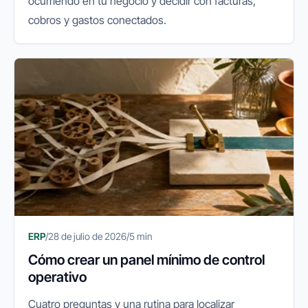
ocurriendo en tu negocio y decidir con facturas,
cobros y gastos conectados.
ERP
/
28 de julio de 2026
/
5 min
Cómo crear un panel mínimo de control
operativo
Cuatro preguntas y una rutina para localizar