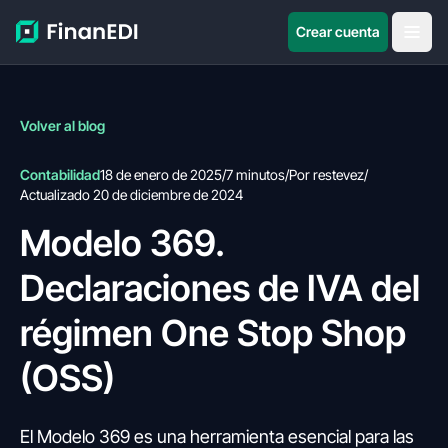
Crear cuenta
Volver al blog
Contabilidad
18 de enero de 2025
/
7 minutos
/
Por restevez
/
Actualizado 20 de diciembre de 2024
Modelo 369.
Declaraciones de IVA del
régimen One Stop Shop
(OSS)
El Modelo 369 es una herramienta esencial para las