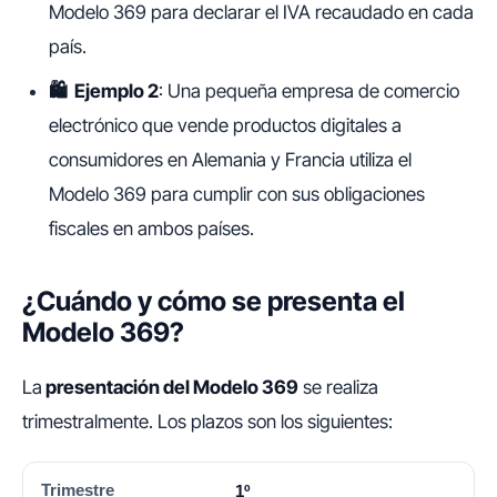
Modelo 369 para declarar el IVA recaudado en cada
país.
🛍️ Ejemplo 2
: Una pequeña empresa de comercio
electrónico que vende productos digitales a
consumidores en Alemania y Francia utiliza el
Modelo 369 para cumplir con sus obligaciones
fiscales en ambos países.
¿Cuándo y cómo se presenta el
Modelo 369?
La
presentación del Modelo 369
se realiza
trimestralmente. Los plazos son los siguientes:
TRIMESTRE
FECHA LÍMITE
1º