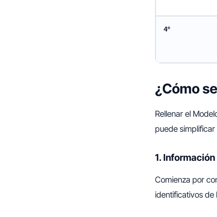
4º
¿Cómo se 
Rellenar el Model
puede simplificar
1. Información
Comienza por comp
identificativos d