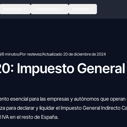
Soluciones
Colaboradores
Recursos
4
/
6 minutos
/
Por restevez
/
Actualizado 20 de diciembre de 2024
0: Impuesto General 
ento esencial para las empresas y autónomos que operan e
za para declarar y liquidar el Impuesto General Indirecto Ca
al IVA en el resto de España.