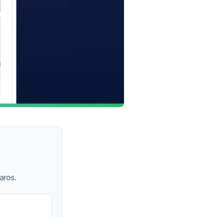
aros.