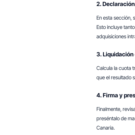
2. Declaració
En esta sección, 
Esto incluye tant
adquisiciones int
3. Liquidación
Calcula la cuota 
que el resultado 
4. Firma y pre
Finalmente, revis
preséntalo de man
Canaria.