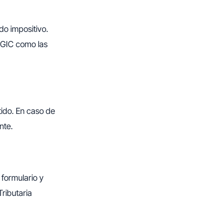
do impositivo.
 IGIC como las
tido. En caso de
nte.
 formulario y
ributaria