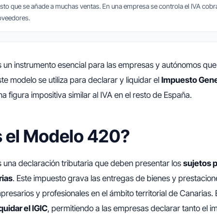
esto que se añade a muchas ventas. En una empresa se controla el IVA cobra
oveedores.
 un instrumento esencial para las empresas y autónomos qu
ste modelo se utiliza para declarar y liquidar el
Impuesto Gener
na figura impositiva similar al IVA en el resto de España.
 el Modelo 420?
 una declaración tributaria que deben presentar los
sujetos p
rias
. Este impuesto grava las entregas de bienes y prestacion
presarios y profesionales en el ámbito territorial de Canarias.
quidar el IGIC
, permitiendo a las empresas declarar tanto el 