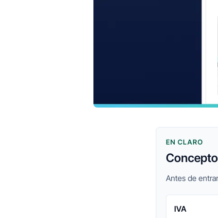
EN CLARO
Conceptos
Antes de entrar
IVA