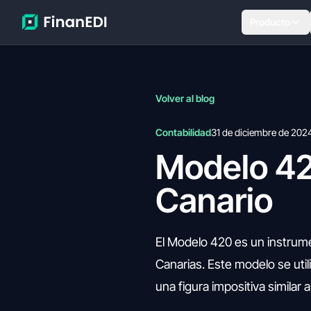
Producto
Volver al blog
Contabilidad
31 de diciembre de 202
Modelo 42
Canario
El Modelo 420 es un instrum
Canarias. Este modelo se utili
una figura impositiva similar 