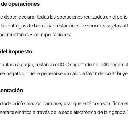
n de operaciones
se deben declarar todas las operaciones realizadas en el perío
o las entregas de bienes y prestaciones de servicios sujetas al
racomunitarias y las importaciones.
 del impuesto
tributaria a pagar, restando el IGIC soportado del IGIC repercu
sea negativo, puede generarse un saldo a favor del contribuye
sentación
a toda la información para asegurar que esté correcta, firma el
era telemática a través de la sede electrónica de la Agencia T