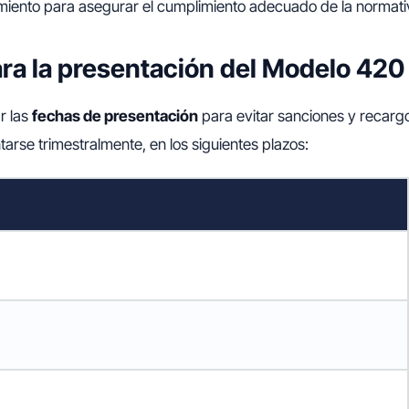
miento para asegurar el cumplimiento adecuado de la normati
ra la presentación del Modelo 420
r las
fechas de presentación
para evitar sanciones y recargo
rse trimestralmente, en los siguientes plazos: