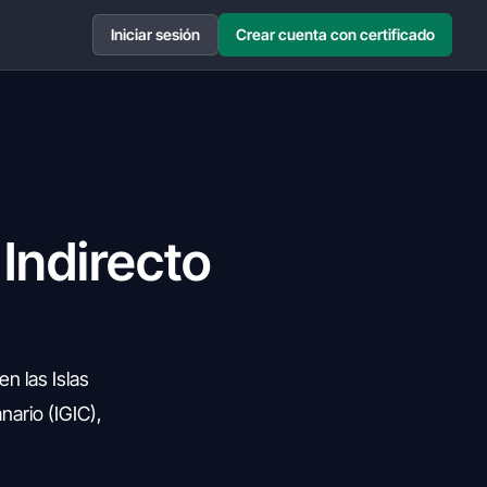
Iniciar sesión
Crear cuenta con certificado
Indirecto
n las Islas
nario (IGIC),