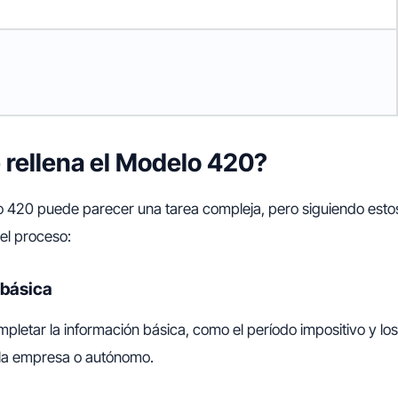
rellena el Modelo 420?
o 420 puede parecer una tarea compleja, pero siguiendo esto
 el proceso:
 básica
letar la información básica, como el período impositivo y lo
e la empresa o autónomo.