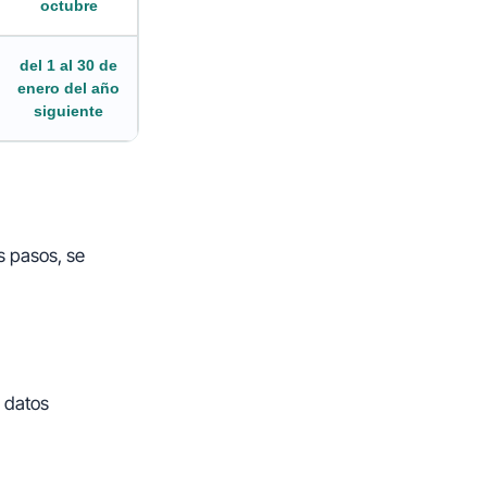
octubre
del 1 al 30 de
enero del año
siguiente
s pasos, se
s datos