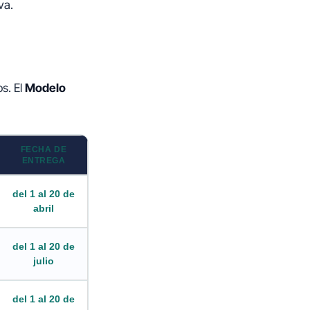
va.
s. El
Modelo
FECHA DE
ENTREGA
del 1 al 20 de
abril
del 1 al 20 de
julio
del 1 al 20 de