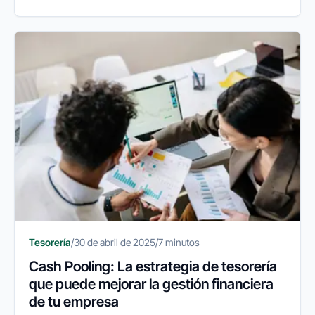
una comodidad, sino una pieza central en la
eficiencia operativa y la...
Tesorería
/
30 de abril de 2025
/
7 minutos
Cash Pooling: La estrategia de tesorería
que puede mejorar la gestión financiera
de tu empresa