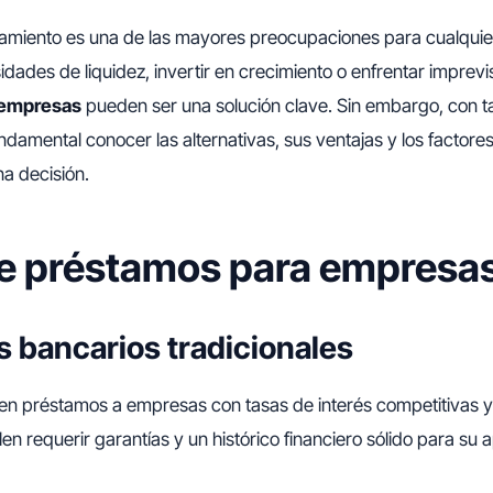
iamiento es una de las mayores preocupaciones para cualquie
dades de liquidez, invertir en crecimiento o enfrentar imprevis
 empresas
pueden ser una solución clave. Sin embargo, con t
undamental conocer las alternativas, sus ventajas y los factore
a decisión.
e préstamos para empresa
 bancarios tradicionales
n préstamos a empresas con tasas de interés competitivas y p
en requerir garantías y un histórico financiero sólido para su 