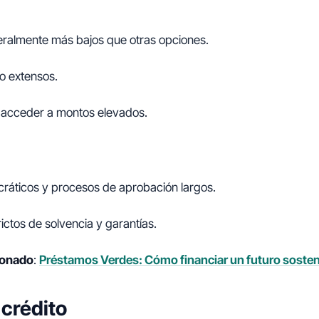
eralmente más bajos que otras opciones.
o extensos.
e acceder a montos elevados.
cráticos y procesos de aprobación largos.
rictos de solvencia y garantías.
cionado
:
Préstamos Verdes: Cómo financiar un futuro sosten
 crédito