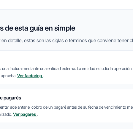
 de esta guía en simple
 en detalle, estas son las siglas o términos que conviene tener cl
s una factura mediante una entidad externa. La entidad estudia la operación
a aprueba.
Ver factoring
.
e pagarés
tentar adelantar el cobro de un pagaré antes de su fecha de vencimiento me
alizado.
Ver pagarés
.