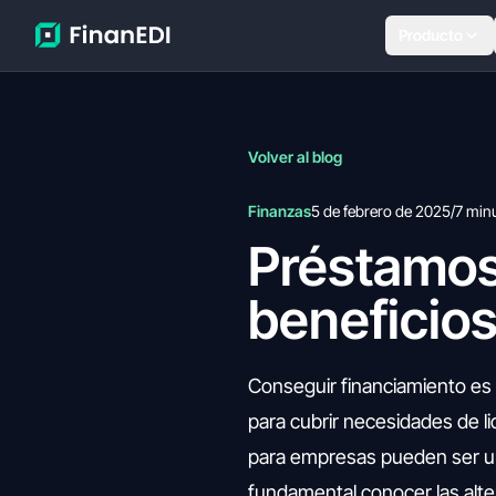
Producto
Volver al blog
Finanzas
5 de febrero de 2025
/
7 min
Préstamos
beneficios
Conseguir financiamiento es
para cubrir necesidades de li
para empresas pueden ser un
fundamental conocer las alte