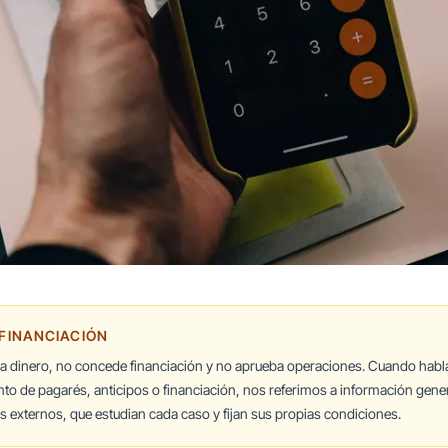
 FINANCIACIÓN
ta dinero, no concede financiación y no aprueba operaciones. Cuando hab
nto de pagarés, anticipos o financiación, nos referimos a información gener
 externos, que estudian cada caso y fijan sus propias condiciones.