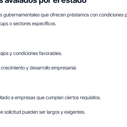
 avalados por el estado
s gubernamentales que ofrecen préstamos con condiciones p
ups o sectores específicos.
bajos y condiciones favorables.
 crecimiento y desarrollo empresarial.
itado a empresas que cumplan ciertos requisitos.
e solicitud pueden ser largos y exigentes.