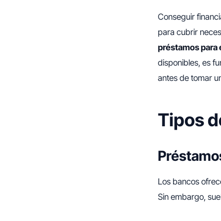
Conseguir financ
para cubrir necesi
préstamos para
disponibles, es f
antes de tomar un
Tipos d
Préstamos
Los bancos ofrece
Sin embargo, suel