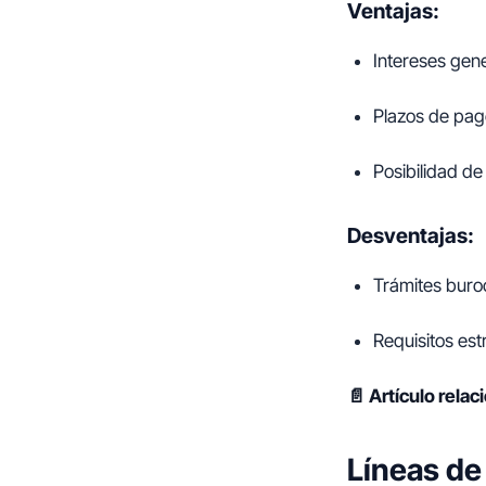
Ventajas:
Intereses gen
Plazos de pag
Posibilidad d
Desventajas:
Trámites buro
Requisitos est
📄 Artículo rela
Líneas de