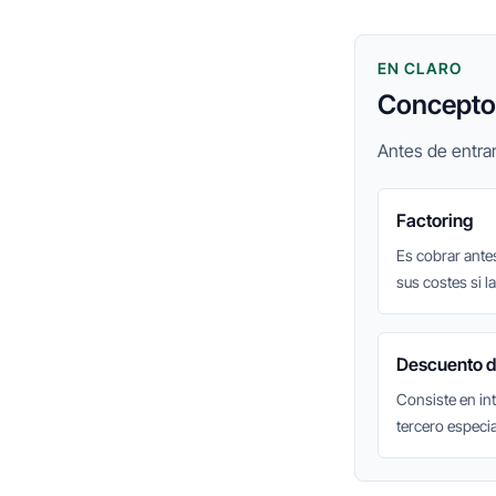
EN CLARO
Conceptos
Antes de entrar
Factoring
Es cobrar ante
sus costes si l
Descuento d
Consiste en in
tercero especi