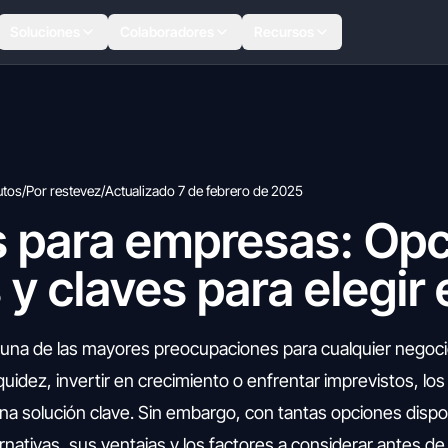
Soluciones
Colaboradores
Recursos
utos
/
Por restevez
/
Actualizado 7 de febrero de 2025
 para empresas: Opc
 y claves para elegir 
 una de las mayores preocupaciones para cualquier negoci
quidez, invertir en crecimiento o enfrentar imprevistos, l
a solución clave. Sin embargo, con tantas opciones dispo
rnativas, sus ventajas y los factores a considerar antes d