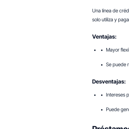
Una línea de créd
solo utiliza y pag
Ventajas:
Mayor flexi
Se puede r
Desventajas:
Intereses 
Puede gene