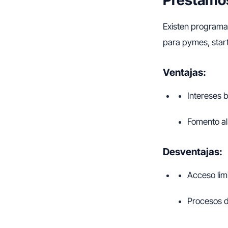
Préstamos
Existen programa
para pymes, start
Ventajas:
Intereses 
Fomento al
Desventajas:
Acceso lim
Procesos d