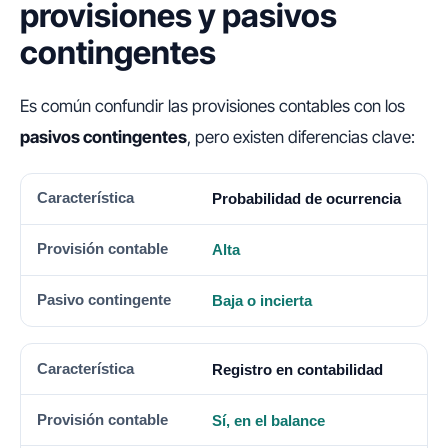
provisiones y pasivos
contingentes
Es común confundir las provisiones contables con los
pasivos contingentes
, pero existen diferencias clave:
CARACTERÍSTICA
PROVISIÓN CONTABLE
PASIVO CON
Probabilidad de ocurrencia
Alta
Baja o incierta
Registro en contabilidad
Sí, en el balance