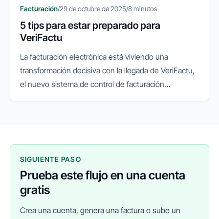
Facturación
/
29 de octubre de 2025
/
8 minutos
5 tips para estar preparado para
VeriFactu
La facturación electrónica está viviendo una
transformación decisiva con la llegada de VeriFactu,
el nuevo sistema de control de facturación
impulsado por la Agencia Tributaria. Su objetivo es
garantizar la integridad...
SIGUIENTE PASO
Prueba este flujo en una cuenta
gratis
Crea una cuenta, genera una factura o sube un