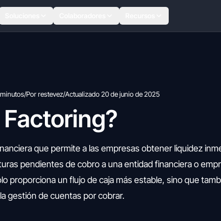
Soluciones
Colaboradores
Recursos
 minutos
/
Por restevez
/
Actualizado 20 de junio de 2025
 Factoring?
financiera que permite a las empresas obtener liquidez inm
turas pendientes de cobro a una entidad financiera o emp
olo proporciona un flujo de caja más estable, sino que tam
la gestión de cuentas por cobrar.