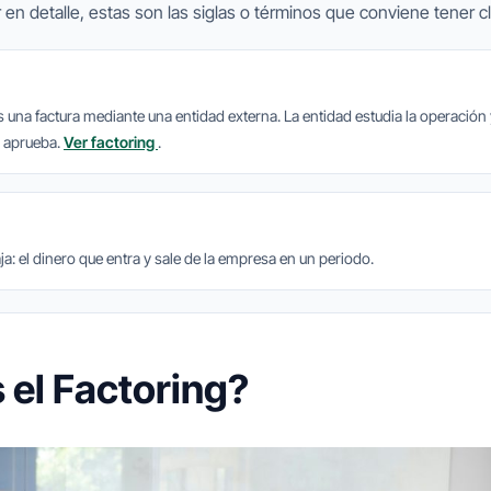
 en detalle, estas son las siglas o términos que conviene tener cl
s una factura mediante una entidad externa. La entidad estudia la operación
a aprueba.
Ver factoring
.
caja: el dinero que entra y sale de la empresa en un periodo.
 el Factoring?