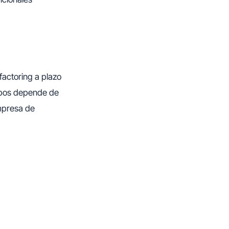
 factoring a plazo
tipos depende de
empresa de