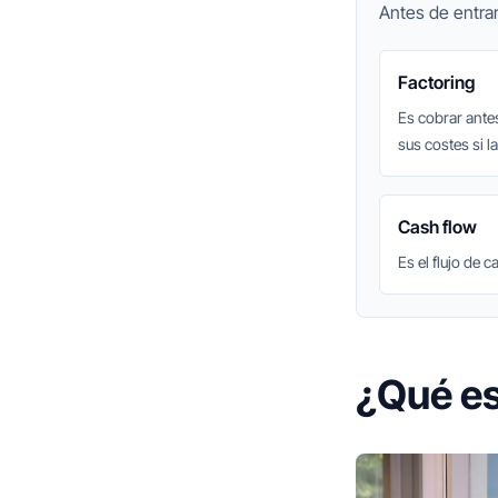
Antes de entrar
Factoring
Es cobrar ante
sus costes si l
Cash flow
Es el flujo de 
¿Qué es