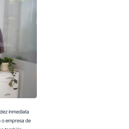
idez inmediata
ra o empresa de