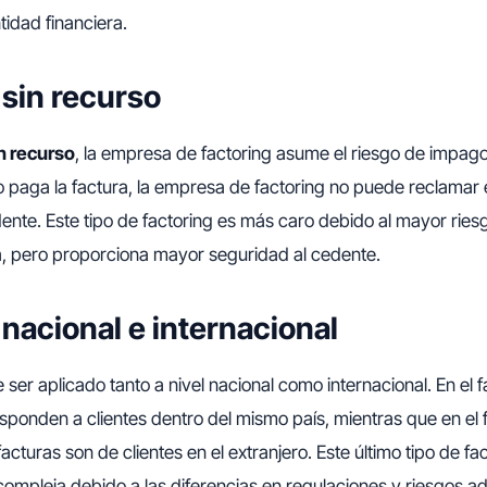
tidad financiera.
 sin recurso
in recurso
, la empresa de factoring asume el riesgo de impago.
 no paga la factura, la empresa de factoring no puede reclamar 
ente. Este tipo de factoring es más caro debido al mayor ries
a, pero proporciona mayor seguridad al cedente.
 nacional e internacional
 ser aplicado tanto a nivel nacional como internacional. En el f
esponden a clientes dentro del mismo país, mientras que en el 
 facturas son de clientes en el extranjero. Este último tipo de fa
ompleja debido a las diferencias en regulaciones y riesgos ad