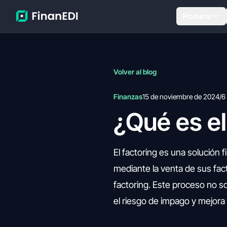
Producto
Volver al blog
Finanzas
15 de noviembre de 2024
/
6
¿Qué es el
El factoring es una solución 
mediante la venta de sus fac
factoring. Este proceso no s
el riesgo de impago y mejora 