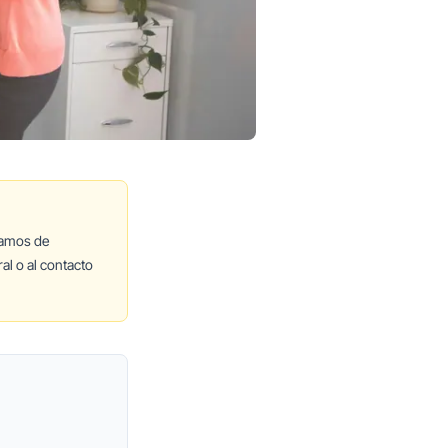
lamos de
al o al contacto