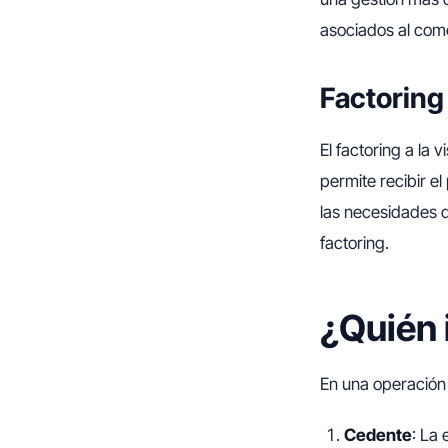
asociados al come
Factoring 
El factoring a la 
permite recibir e
las necesidades d
factoring.
¿Quién 
En una operación 
Cedente
: La