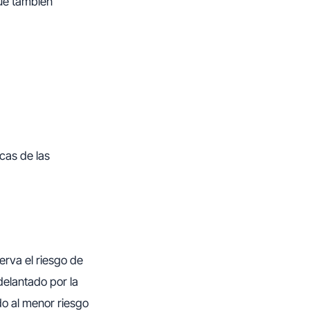
que también
cas de las
erva el riesgo de
delantado por la
do al menor riesgo