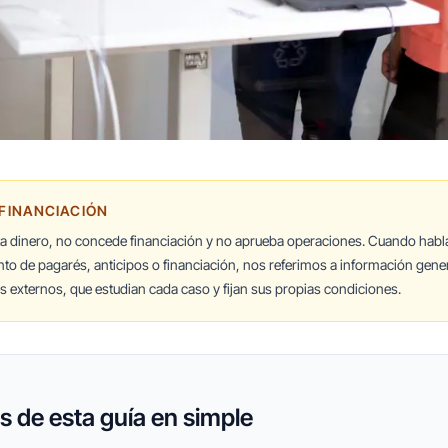
 FINANCIACIÓN
ta dinero, no concede financiación y no aprueba operaciones. Cuando hab
nto de pagarés, anticipos o financiación, nos referimos a información gener
 externos, que estudian cada caso y fijan sus propias condiciones.
 de esta guía en simple