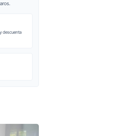
aros.
 y descuenta