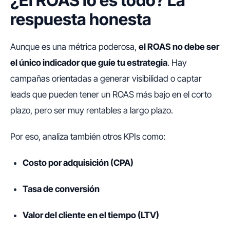
¿El ROAS lo es todo? La
respuesta honesta
Aunque es una métrica poderosa,
el ROAS no debe ser
el único indicador que guíe tu estrategia
. Hay
campañas orientadas a generar visibilidad o captar
leads que pueden tener un ROAS más bajo en el corto
plazo, pero ser muy rentables a largo plazo.
Por eso, analiza también otros KPIs como:
Costo por adquisición (CPA)
Tasa de conversión
Valor del cliente en el tiempo (LTV)