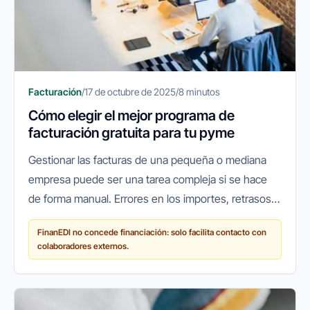
Facturación
/
17 de octubre de 2025
/
8 minutos
Cómo elegir el mejor programa de
facturación gratuita para tu pyme
Gestionar las facturas de una pequeña o mediana
empresa puede ser una tarea compleja si se hace
de forma manual. Errores en los importes, retrasos
en los cobros o pérdidas de documentos son
FinanEDI no concede financiación: solo facilita contacto con
problemas habituales que...
colaboradores externos.