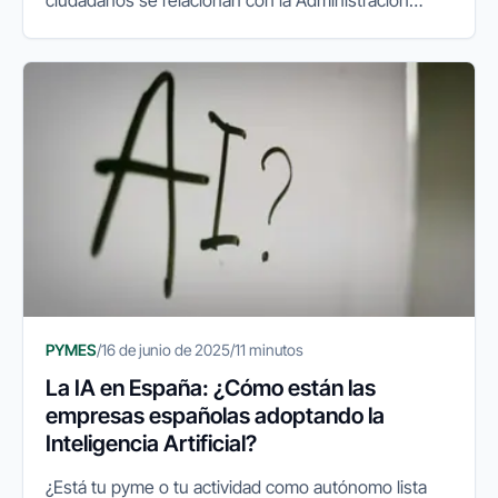
ciudadanos se relacionan con la Administración
Pública. La facturación electrónica, el sistema
VeriFactu y las gestiones...
PYMES
/
16 de junio de 2025
/
11 minutos
La IA en España: ¿Cómo están las
empresas españolas adoptando la
Inteligencia Artificial?
¿Está tu pyme o tu actividad como autónomo lista