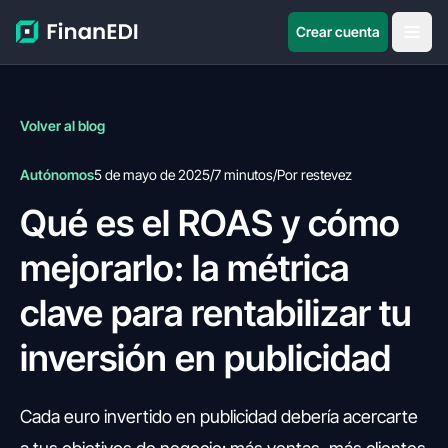
Crear cuenta
Volver al blog
Autónomos
5 de mayo de 2025
/
7 minutos
/
Por restevez
Qué es el ROAS y cómo
mejorarlo: la métrica
clave para rentabilizar tu
inversión en publicidad
Cada euro invertido en publicidad debería acercarte