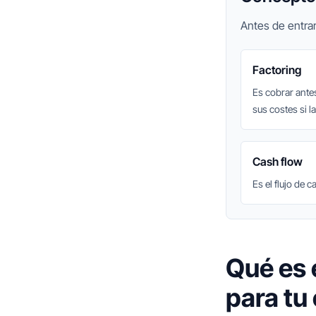
Antes de entrar
Factoring
Es cobrar ante
sus costes si l
Cash flow
Es el flujo de 
Qué es e
para tu