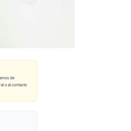
lamos de
al o al contacto