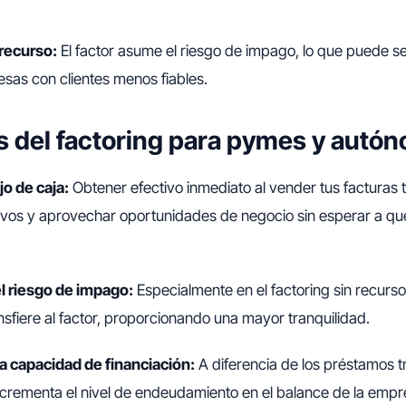
 recurso:
El factor asume el riesgo de impago, lo que puede s
esas con clientes menos fiables.
s del factoring para pymes y autó
jo de caja:
Obtener efectivo inmediato al vender tus facturas t
ivos y aprovechar oportunidades de negocio sin esperar a que
l riesgo de impago:
Especialmente en el factoring sin recurso,
sfiere al factor, proporcionando una mayor tranquilidad.
 capacidad de financiación:
A diferencia de los préstamos tr
ncrementa el nivel de endeudamiento en el balance de la empr