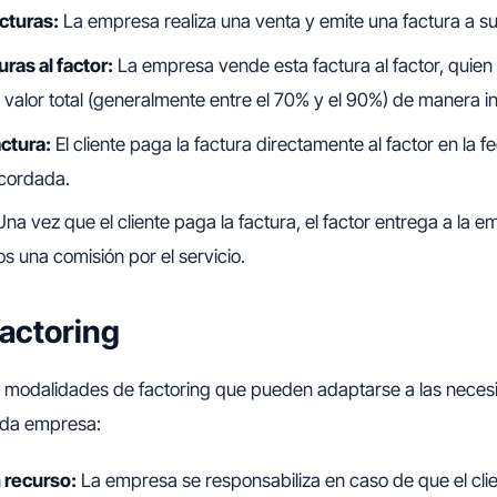
cturas:
La empresa realiza una venta y emite una factura a su 
ras al factor:
La empresa vende esta factura al factor, quien
 valor total (generalmente entre el 70% y el 90%) de manera i
actura:
El cliente paga la factura directamente al factor en la f
cordada.
na vez que el cliente paga la factura, el factor entrega a la e
s una comisión por el servicio.
factoring
es modalidades de factoring que pueden adaptarse a las nece
ada empresa:
 recurso:
La empresa se responsabiliza en caso de que el cli