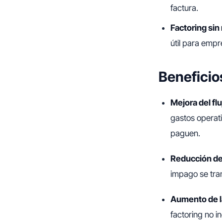
factura.
Factoring sin
útil para empr
Beneficio
Mejora del flu
gastos operat
paguen.
Reducción de
impago se tran
Aumento de la
factoring no i