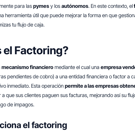
lmente para las
pymes
y los
autónomos
. En este contexto, el
a herramienta útil que puede mejorar la forma en que gestion
izas tu flujo de caja.
 el Factoring?
n
mecanismo financiero
mediante el cual una
empresa vende
ras pendientes de cobro) a una entidad financiera o factor a 
ivo inmediato. Esta operación
permite a las empresas obtene
 a que sus clientes paguen sus facturas, mejorando así su fluj
esgo de impagos.
iona el factoring