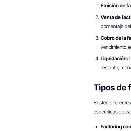
Emisión de fa
Venta de factu
porcentaje del
Cobro de la f
vencimiento a
Liquidación:
U
restante, meno
Tipos de 
Existen diferent
específicas de c
Factoring con