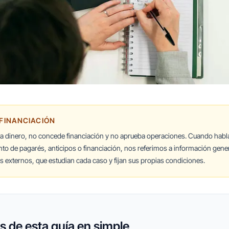
 FINANCIACIÓN
ta dinero, no concede financiación y no aprueba operaciones. Cuando hab
nto de pagarés, anticipos o financiación, nos referimos a información gener
 externos, que estudian cada caso y fijan sus propias condiciones.
 de esta guía en simple