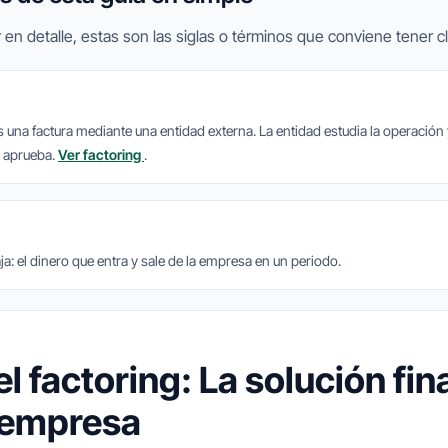
 en detalle, estas son las siglas o términos que conviene tener cl
s una factura mediante una entidad externa. La entidad estudia la operación
a aprueba.
Ver factoring
.
caja: el dinero que entra y sale de la empresa en un periodo.
l factoring: La solución fin
 empresa