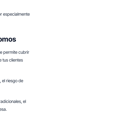
er especialmente
nomos
e permite cubrir
 tus clientes
 el riesgo de
adicionales, el
esa.