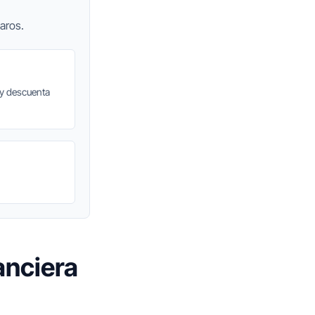
aros.
 y descuenta
anciera