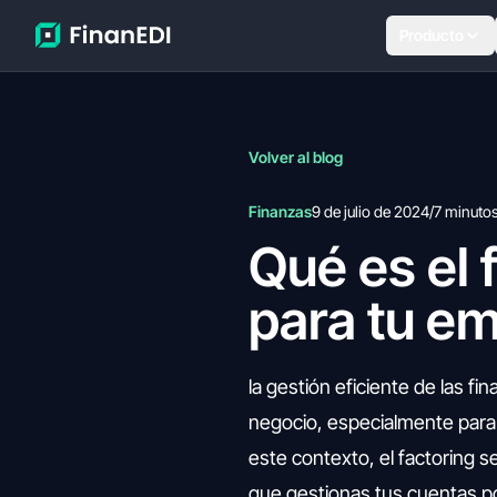
Producto
Volver al blog
Finanzas
9 de julio de 2024
/
7 minuto
Qué es el 
para tu e
la gestión eficiente de las fi
negocio, especialmente par
este contexto, el factoring 
que gestionas tus cuentas por