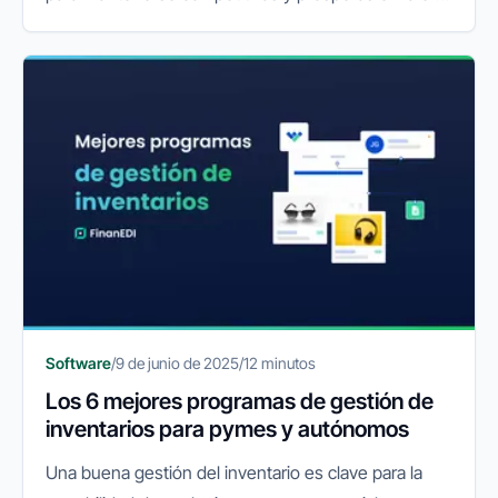
digital, la simple voluntad ya no es suficiente. La
clave reside en la...
Software
/
9 de junio de 2025
/
12 minutos
Los 6 mejores programas de gestión de
inventarios para pymes y autónomos
Una buena gestión del inventario es clave para la