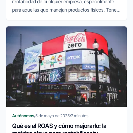
rentabilidad de cualquier empresa, especialmente
para aquellas que manejan productos físicos. Tener
control sobre el stock, saber qué productos rotan
más, evitar roturas...
Autónomos
/
5 de mayo de 2025
/
7 minutos
Qué es el ROAS y cómo mejorarlo: la