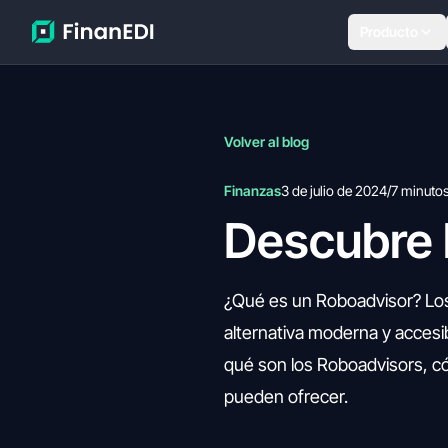
Producto
Volver al blog
Finanzas
3 de julio de 2024
/
7 minuto
Descubre 
¿Qué es un Roboadvisor? Los
alternativa moderna y accesib
qué son los Roboadvisors, có
pueden ofrecer.