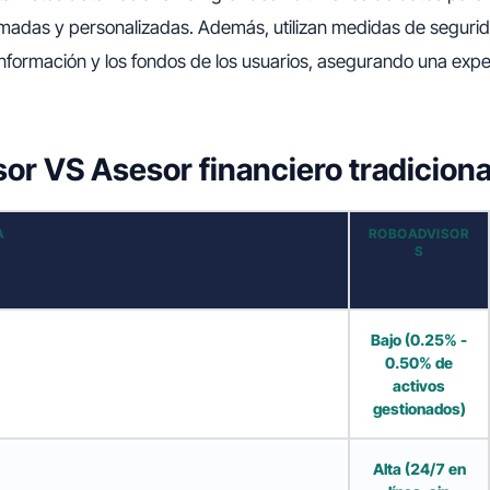
ormadas y personalizadas. Además, utilizan medidas de segur
información y los fondos de los usuarios, asegurando una expe
or VS Asesor financiero tradiciona
A
ROBOADVISOR
S
Bajo (0.25% -
0.50% de
activos
gestionados)
Alta (24/7 en