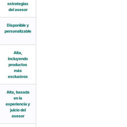
estrategias
del asesor
Disponible y
personalizable
Alta,
incluyendo
productos
más
exclusivos
Alta, basada
en la
experiencia y
juicio del
asesor