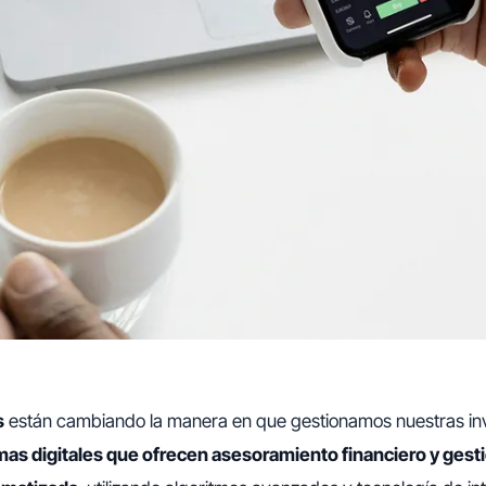
s
están cambiando la manera en que gestionamos nuestras inv
mas digitales que ofrecen asesoramiento financiero y gest