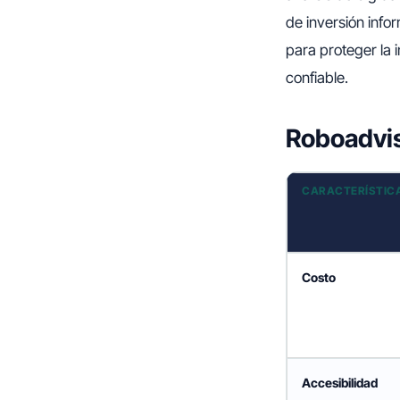
de inversión inf
para proteger la 
confiable.
Roboadvis
CARACTERÍSTIC
Costo
Accesibilidad