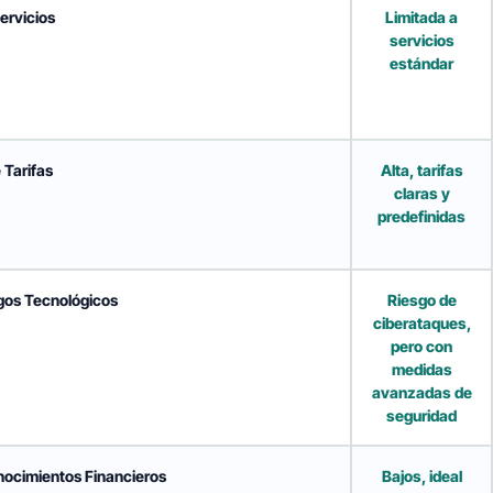
ervicios
Limitada a
servicios
estándar
 Tarifas
Alta, tarifas
claras y
predefinidas
gos Tecnológicos
Riesgo de
ciberataques,
pero con
medidas
avanzadas de
seguridad
nocimientos Financieros
Bajos, ideal