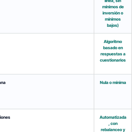
línea, sin
mínimos de
inversión o
mínimos
bajos)
Algoritmo
basado en
respuestas a
cuestionarios
ana
Nula o mínima
siones
Automatizada
, con
rebalanceo y