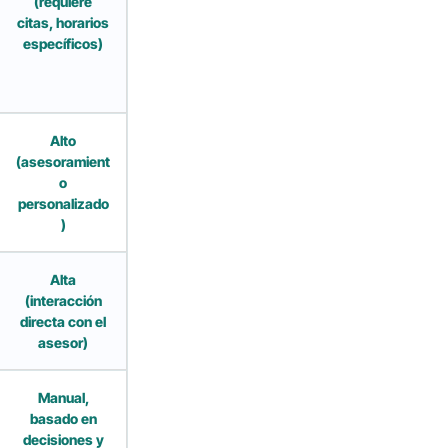
(requiere
citas, horarios
específicos)
Alto
(asesoramient
o
personalizado
)
Alta
(interacción
directa con el
asesor)
Manual,
basado en
decisiones y