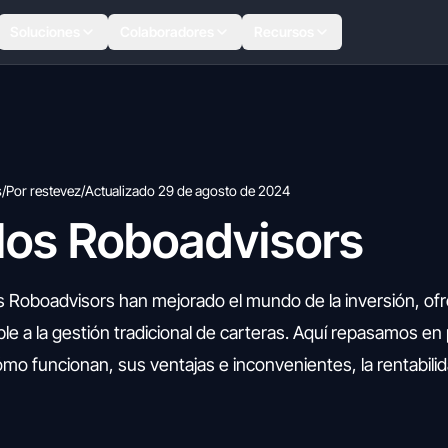
Soluciones
Colaboradores
Recursos
s
/
Por restevez
/
Actualizado 29 de agosto de 2024
los Roboadvisors
 Roboadvisors han mejorado el mundo de la inversión, of
le a la gestión tradicional de carteras. Aquí repasamos en
mo funcionan, sus ventajas e inconvenientes, la rentabili