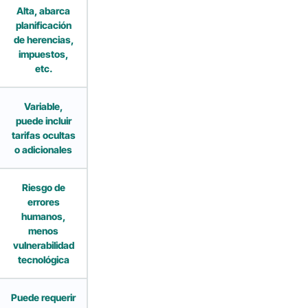
Alta, abarca
planificación
de herencias,
impuestos,
etc.
Variable,
puede incluir
tarifas ocultas
o adicionales
Riesgo de
errores
humanos,
menos
vulnerabilidad
tecnológica
Puede requerir