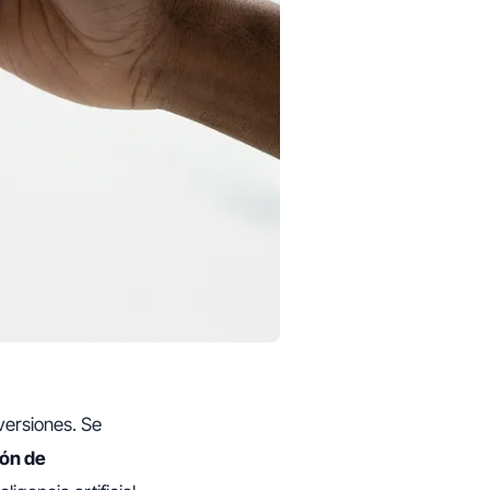
ersiones. Se
ión de