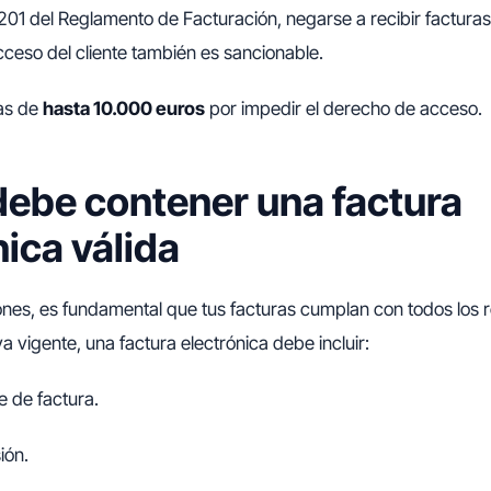
 201 del Reglamento de Facturación, negarse a recibir facturas
cceso del cliente también es sancionable.
as de
hasta 10.000 euros
por impedir el derecho de acceso.
debe contener una factura
nica válida
ones, es fundamental que tus facturas cumplan con todos los re
a vigente, una factura electrónica debe incluir:
e de factura.
ión.