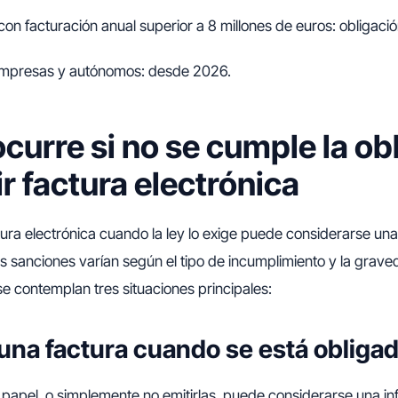
on facturación anual superior a 8 millones de euros: obligac
empresas y autónomos: desde 2026.
ocurre si no se cumple la ob
ir factura electrónica
tura electrónica cuando la ley lo exige puede considerarse una
as sanciones varían según el tipo de incumplimiento y la grave
se contemplan tres situaciones principales:
 una factura cuando se está obliga
n papel, o simplemente no emitirlas, puede considerarse una inf