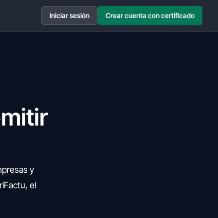
Iniciar sesión
Crear cuenta con certificado
mitir
empresas y
iFactu, el