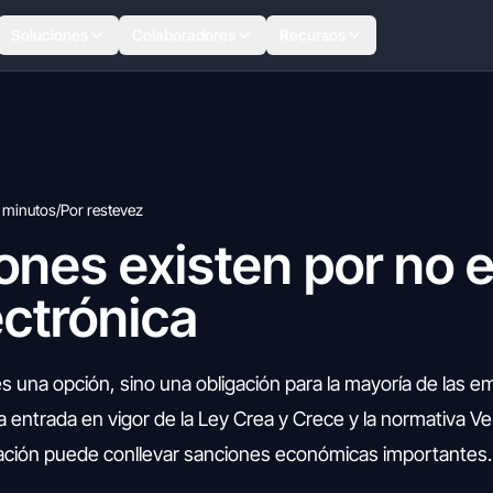
Soluciones
Colaboradores
Recursos
 minutos
/
Por restevez
nes existen por no e
ectrónica
es una opción, sino una obligación para la mayoría de las 
entrada en vigor de la Ley Crea y Crece y la normativa Ver
gación puede conllevar sanciones económicas importantes.