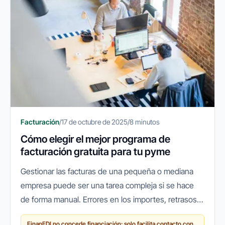
Facturación
/
17 de octubre de 2025
/
8 minutos
Cómo elegir el mejor programa de
facturación gratuita para tu pyme
Gestionar las facturas de una pequeña o mediana
empresa puede ser una tarea compleja si se hace
de forma manual. Errores en los importes, retrasos
en los cobros o pérdidas de documentos son
FinanEDI no concede financiación: solo facilita contacto con