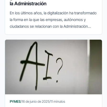
la Administración
En los últimos años, la digitalización ha transformado
la forma en la que las empresas, autónomos y
ciudadanos se relacionan con la Administración
Pública. La facturación electrónica, el sistema
VeriFactu y las gestiones...
PYMES
/
16 de junio de 2025
/
11 minutos