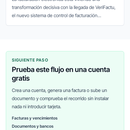
transformación decisiva con la llegada de VeriFactu,
el nuevo sistema de control de facturación
impulsado por la Agencia Tributaria. Su objetivo es
garantizar la integridad...
SIGUIENTE PASO
Prueba este flujo en una cuenta
gratis
Crea una cuenta, genera una factura o sube un
documento y comprueba el recorrido sin instalar
nada ni introducir tarjeta.
Facturas y vencimientos
Documentos y bancos
FINANEDI