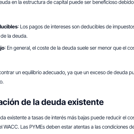
uda en la estructura de capital puede ser beneficioso debido 
ducibles
: Los pagos de intereses son deducibles de impuestos
 de la deuda.
jo
: En general, el coste de la deuda suele ser menor que el cos
contrar un equilibrio adecuado, ya que un exceso de deuda p
o.
ación de la deuda existente
uda existente a tasas de interés más bajas puede reducir el co
, el WACC. Las PYMEs deben estar atentas a las condiciones d