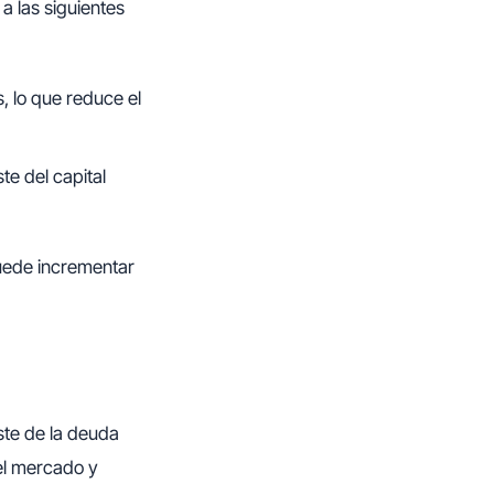
a las siguientes
, lo que reduce el
te del capital
uede incrementar
ste de la deuda
el mercado y