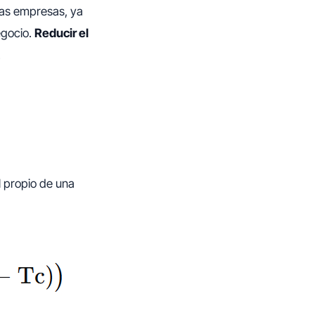
las empresas, ya
egocio.
Reducir el
.
l propio de una