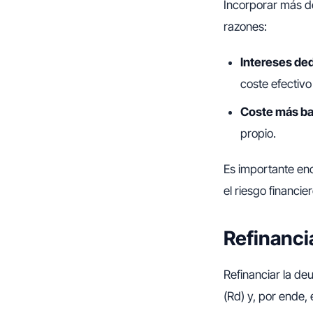
Incorporar más de
razones:
Intereses de
coste efectivo
Coste más ba
propio.
Es importante en
el riesgo financier
Refinanci
Refinanciar la de
(Rd) y, por ende