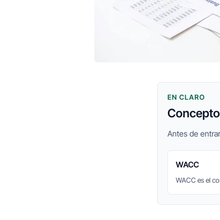
EN CLARO
Conceptos
Antes de entrar
WACC
WACC es el cos