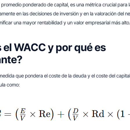
e promedio ponderado de capital, es una métrica crucial para 
tamente en las decisiones de inversión y en la valoración del n
ificar una mayor rentabilidad y un valor empresarial más alto
 el WACC y por qué es
ante?
edida que pondera el coste de la deuda y el coste del capita
ula como: