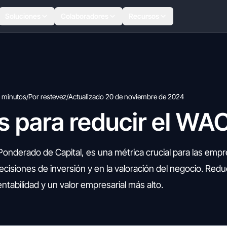
Soluciones
Colaboradores
Recursos
 minutos
/
Por restevez
/
Actualizado 20 de noviembre de 2024
s para reducir el WA
nderado de Capital, es una métrica crucial para las empr
ecisiones de inversión y en la valoración del negocio. Red
ntabilidad y un valor empresarial más alto.