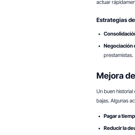
actuar rápidament
Estrategias de
Consolidació
Negociación 
prestamistas.
Mejora de
Un buen historial
bajas. Algunas ac
Pagar a tiem
Reducir la de