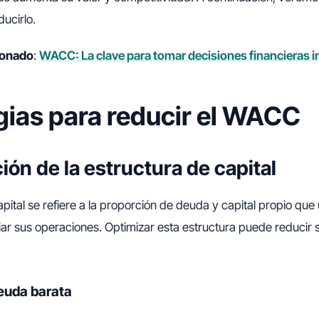
ducirlo.
cionado
:
WACC: La clave para tomar decisiones financieras i
gias para reducir el WACC
ión de la estructura de capital
apital se refiere a la proporción de deuda y capital propio qu
nciar sus operaciones. Optimizar esta estructura puede reducir 
euda barata