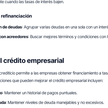
e cuando las tasas de interés bajen.
 refinanciación
n de deudas
: Agrupar varias deudas en una sola con un inter
con acreedores
: Buscar mejores términos y condiciones con 
l crédito empresarial
 crediticio permite a las empresas obtener financiamiento a ta
ciones que pueden mejorar el crédito empresarial incluyen:
po
: Mantener un historial de pagos puntuales.
uda
: Mantener niveles de deuda manejables y no excesivos.