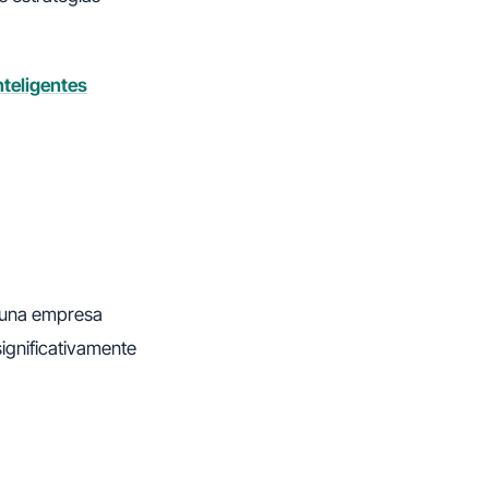
nteligentes
e una empresa
significativamente