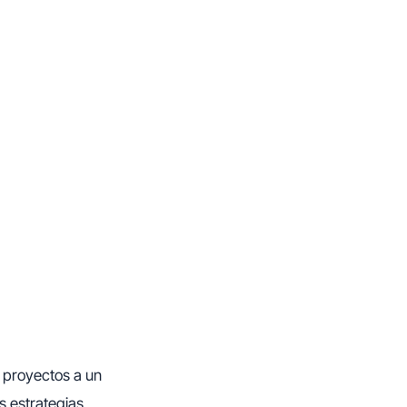
 proyectos a un
s estrategias