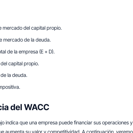
de mercado del capital propio.
 de mercado de la deuda.
otal de la empresa (E + D).
del capital propio.
 de la deuda.
mpositiva.
cia del WACC
 indica que una empresa puede financiar sus operaciones y
ue aumenta su valor y competitividad. A continuación, veremo