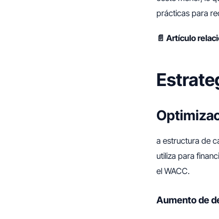
prácticas para re
📄 Artículo rela
Estrate
Optimizac
a estructura de c
utiliza para fina
el WACC.
Aumento de d