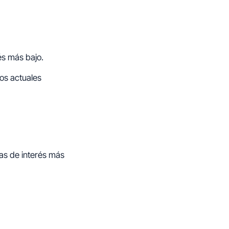
és más bajo.
los actuales
sas de interés más