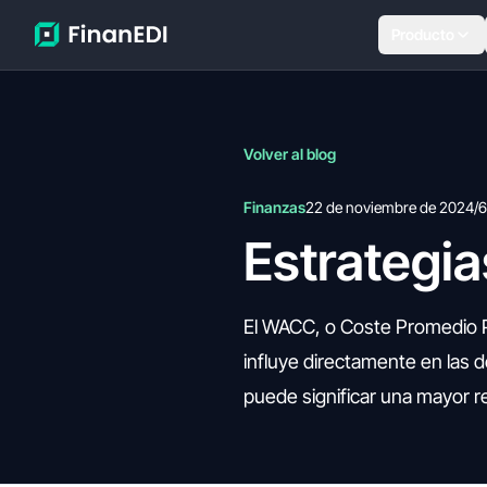
Producto
Volver al blog
Finanzas
22 de noviembre de 2024
/
6
Estrategia
El WACC, o Coste Promedio Po
influye directamente en las d
puede significar una mayor re