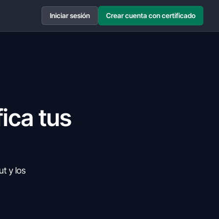
Iniciar sesión
Crear cuenta con certificado
ica tus
t y los