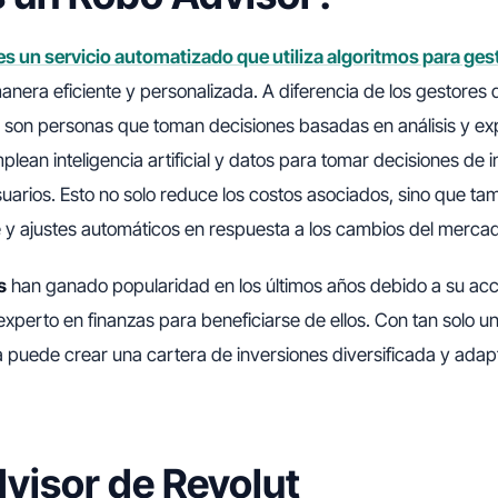
es un servicio automatizado que utiliza algoritmos para ges
nera eficiente y personalizada. A diferencia de los gestores
e son personas que toman decisiones basadas en análisis y exp
lean inteligencia artificial y datos para tomar decisiones de 
arios. Esto no solo reduce los costos asociados, sino que ta
 y ajustes automáticos en respuesta a los cambios del merca
s
han ganado popularidad en los últimos años debido a su acce
experto en finanzas para beneficiarse de ellos. Con tan solo un
 puede crear una cartera de inversiones diversificada y adapt
visor de Revolut