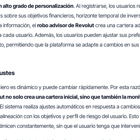
n alto grado de personalización
. Al registrarse, los usuarios
s sobre sus objetivos financieros, horizonte temporal de invers
a información, el
robo advisor de Revolut
crea una cartera a
 cada usuario. Además, los usuarios pueden ajustar sus pref
o, permitiendo que la plataforma se adapte a cambios en sus 
justes
ciero es dinámico y puede cambiar rápidamente. Por esta raz
t no solo crea una cartera inicial, sino que también la mon
 El sistema realiza ajustes automáticos en respuesta a cambio
lineación con los objetivos y perfil de riesgo del usuario. Esto
timicen constantemente, sin que el usuario tenga que interve