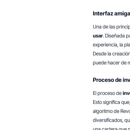
Interfaz amig
Una de las princi
usar
. Diseñada p
experiencia, la p
Desde la creación
puede hacer de ma
Proceso de in
El proceso de
inv
Esto significa qu
algoritmo de Revo
diversificados, q
una cartera que m