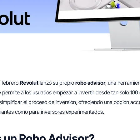
 febrero
Revolut
lanzó su propio
robo advisor
, una herramien
permite a los usuarios empezar a invertir desde tan solo 100
simplificar el proceso de inversión, ofreciendo una opción acce
ipiantes como para inversores experimentados.
 un Robo Advisor?