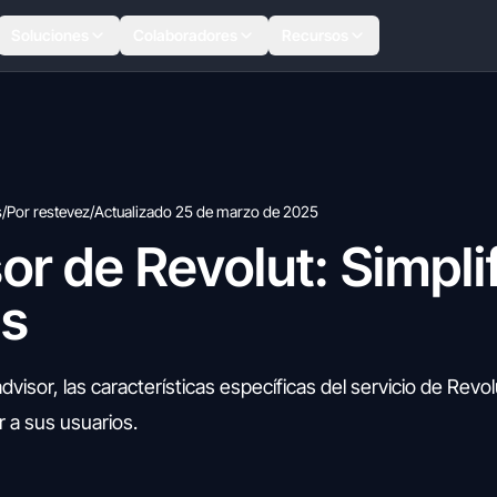
Soluciones
Colaboradores
Recursos
s
/
Por restevez
/
Actualizado 25 de marzo de 2025
r de Revolut: Simplif
es
sor, las características específicas del servicio de Revolu
 a sus usuarios.