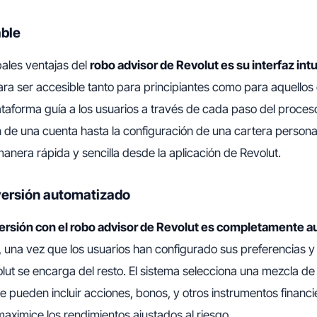
able
pales ventajas del
robo advisor de Revolut es su interfaz intui
ara ser accesible tanto para principiantes como para aquello
lataforma guía a los usuarios a través de cada paso del proces
 de una cuenta hasta la configuración de una cartera persona
nera rápida y sencilla desde la aplicación de Revolut.
versión automatizado
ersión con el robo advisor de Revolut es completamente 
e, una vez que los usuarios han configurado sus preferencias y 
lut se encarga del resto. El sistema selecciona una mezcla de
ue pueden incluir acciones, bonos, y otros instrumentos financi
aximice los rendimientos ajustados al riesgo.