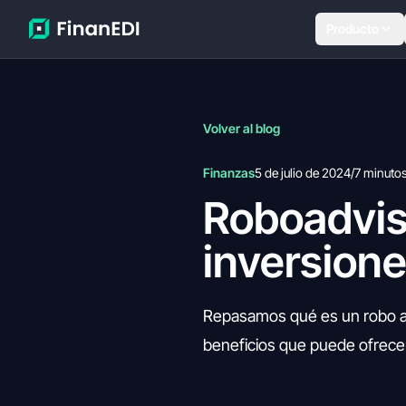
Producto
Volver al blog
Finanzas
5 de julio de 2024
/
7 minuto
Roboadviso
inversion
Repasamos qué es un robo advi
beneficios que puede ofrecer