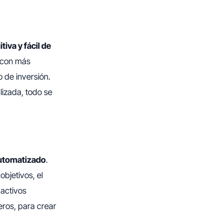
tiva y fácil de
s con más
o de inversión.
lizada, todo se
automatizado
.
objetivos, el
 activos
eros, para crear