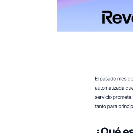
El pasado mes de
automatizada que 
servicio promete 
tanto para princ
¿Qué es