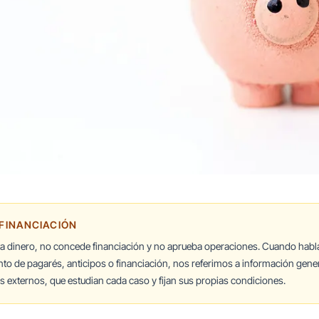
 FINANCIACIÓN
ta dinero, no concede financiación y no aprueba operaciones. Cuando hab
nto de pagarés, anticipos o financiación, nos referimos a información gener
 externos, que estudian cada caso y fijan sus propias condiciones.