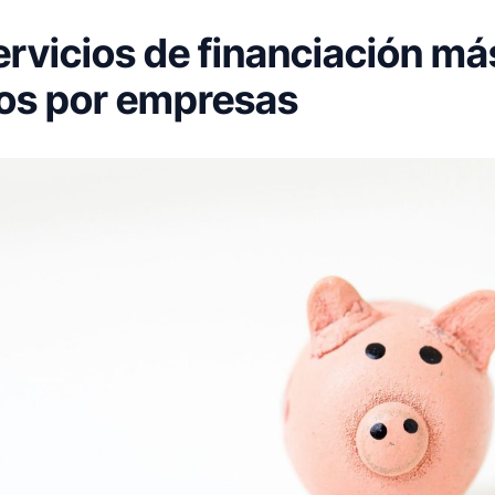
ervicios de financiación má
dos por empresas