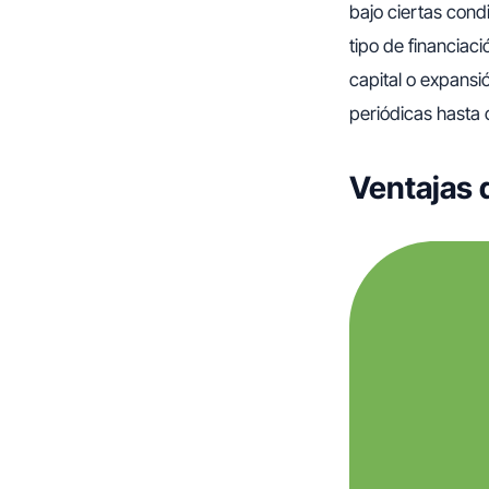
bajo ciertas cond
tipo de financiaci
capital o expans
periódicas hasta 
Ventajas 