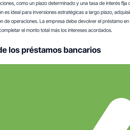
iciones, como un plazo determinado y una tasa de interés fija o
ón es ideal para inversiones estratégicas a largo plazo, adquis
ión de operaciones. La empresa debe devolver el préstamo en
completar el monto total más los intereses acordados.
de los préstamos bancarios