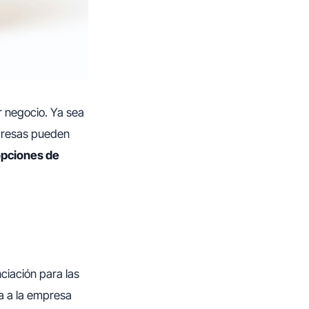
r negocio. Ya sea
mpresas pueden
opciones de
ciación para las
a a la empresa