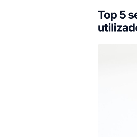
Top 5 s
utiliza