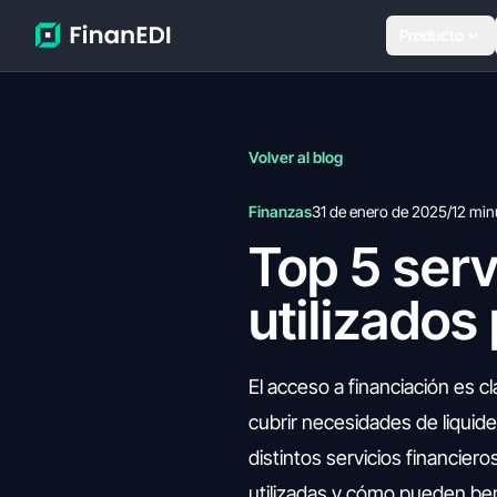
Producto
Volver al blog
Finanzas
31 de enero de 2025
/
12 min
Top 5 serv
utilizados
El acceso a financiación es c
cubrir necesidades de liquid
distintos servicios financier
utilizadas y cómo pueden ben