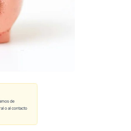
lamos de
al o al contacto