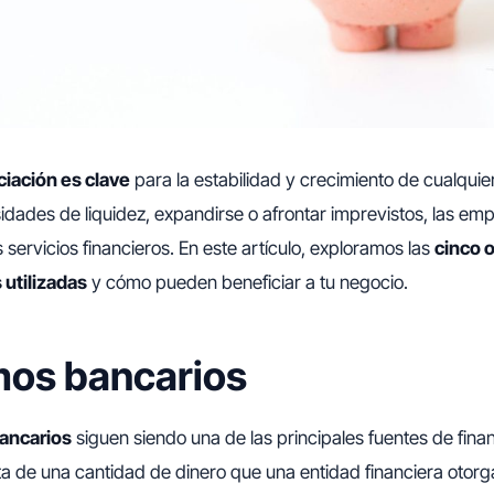
ciación es clave
para la estabilidad y crecimiento de cualquie
idades de liquidez, expandirse o afrontar imprevistos, las e
os servicios financieros. En este artículo, exploramos las
cinco 
 utilizadas
y cómo pueden beneficiar a tu negocio.
mos bancarios
ancarios
siguen siendo una de las principales fuentes de finan
a de una cantidad de dinero que una entidad financiera otorg