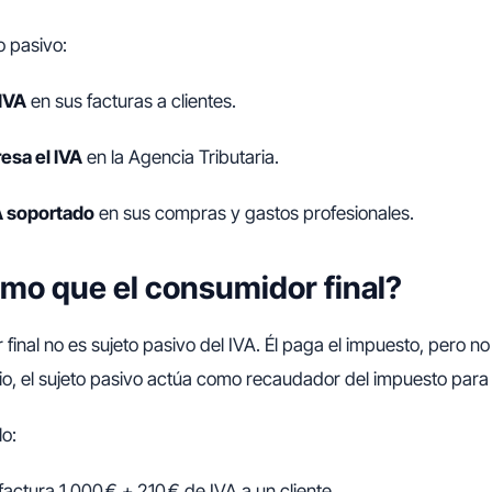
to pasivo:
IVA
en sus facturas a clientes.
resa el IVA
en la Agencia Tributaria.
A soportado
en sus compras y gastos profesionales.
smo que el consumidor final?
final no es sujeto pasivo del IVA. Él paga el impuesto, pero no 
io, el sujeto pasivo actúa como recaudador del impuesto para
lo:
ctura 1.000 € + 210 € de IVA a un cliente.