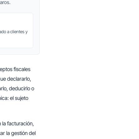
aros.
do a clientes y
ptos fiscales
ue declararlo,
lo, deducirlo o
ca: el sujeto
 la facturación,
r la gestión del