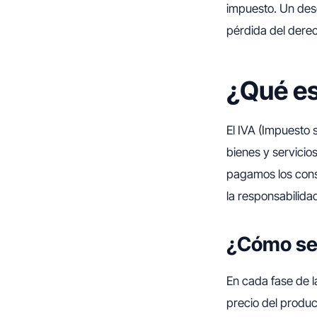
impuesto. Un des
pérdida del dere
¿Qué es
El IVA (Impuesto 
bienes y servicio
pagamos los cons
la responsabilida
¿Cómo se 
En cada fase de l
precio del produc