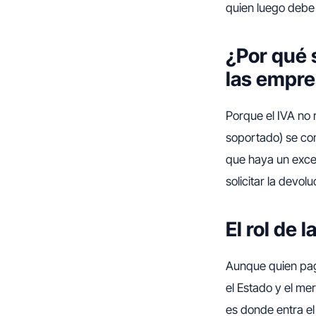
quien luego debe 
¿Por qué 
las empr
Porque el IVA no 
soportado) se com
que haya un exces
solicitar la devol
El rol de 
Aunque quien paga
el Estado y el me
es donde entra el