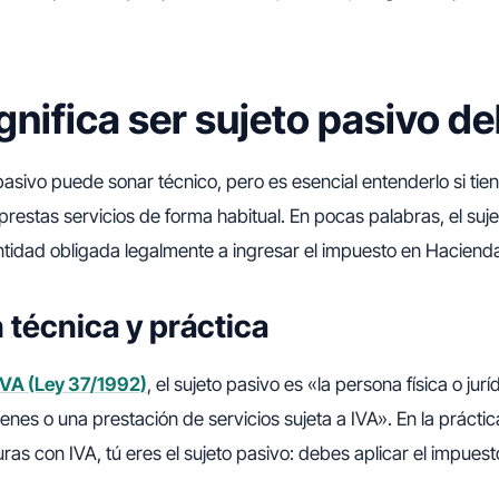
gnifica ser sujeto pasivo de
 pasivo puede sonar técnico, pero es esencial entenderlo si tie
restas servicios de forma habitual. En pocas palabras, el suje
ntidad obligada legalmente a ingresar el impuesto en Haciend
 técnica y práctica
 IVA (Ley 37/1992)
, el sujeto pasivo es «la persona física o jurí
nes o una prestación de servicios sujeta a IVA». En la práctica
ras con IVA, tú eres el sujeto pasivo: debes aplicar el impuest