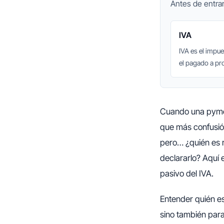
Antes de entrar
IVA
IVA es el impu
el pagado a pr
Cuando una pyme,
que más confusión
pero… ¿quién es 
declararlo? Aquí 
pasivo del IVA.
Entender quién es
sino también para