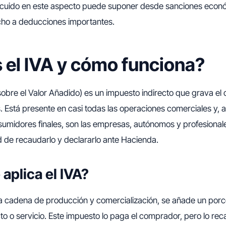
cuido en este aspecto puede suponer desde sanciones econó
cho a deducciones importantes.
 el IVA y cómo funciona?
sobre el Valor Añadido) es un impuesto indirecto que grava e
s. Está presente en casi todas las operaciones comerciales y, 
umidores finales, son las empresas, autónomos y profesionale
d de recaudarlo y declararlo ante Hacienda.
aplica el IVA?
a cadena de producción y comercialización, se añade un porce
to o servicio. Este impuesto lo paga el comprador, pero lo re