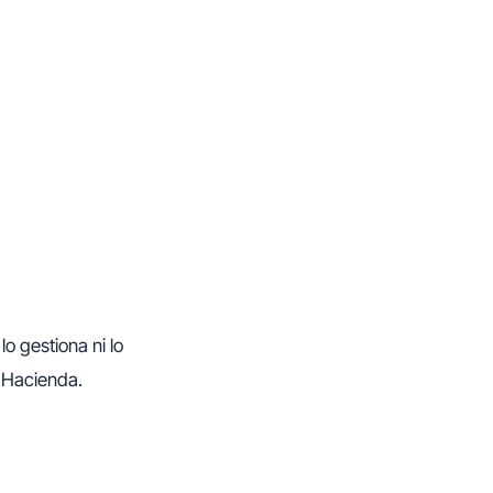
lo gestiona ni lo
 Hacienda.