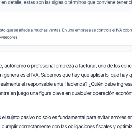
 en detalle, estas son las siglas o términos que conviene tener cl
esto que se añade a muchas ventas. En una empresa se controla el IVA cobra
oveedores.
 autónomo o profesional empieza a facturar, uno de los conce
 genera es el IVA. Sabemos que hay que aplicarlo, que hay q
realmente el responsable ante Hacienda? ¿Quién debe ingresar
entra en juego una figura clave en cualquier operación económi
 el sujeto pasivo no solo es fundamental para evitar errores en
 cumplir correctamente con las obligaciones fiscales y optimiza