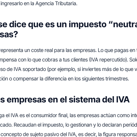
ingresarlo en la Agencia Tributaria.
se dice que es un impuesto “neutr
esas?
representa un coste real para las empresas. Lo que pagas en
pensa con lo que cobras a tus clientes (IVA repercutido). Sol
o de IVA soportado (por ejemplo, si inviertes más de lo que 
ución o compensar la diferencia en los siguientes trimestres.
las empresas en el sistema del IVA
 el IVA es el consumidor final, las empresas actúan como int
rcado. Recaudan el impuesto, lo gestionan y lo declaran perió
 concepto de sujeto pasivo del IVA, es decir, la figura respons