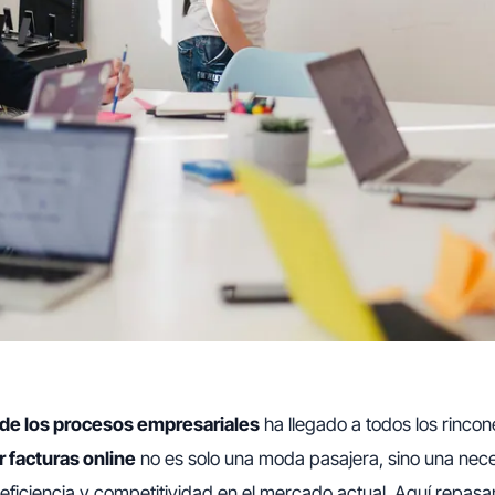
n de los procesos empresariales
ha llegado a todos los rincon
r facturas online
no es solo una moda pasajera, sino una nec
eficiencia y competitividad en el mercado actual. Aquí repas