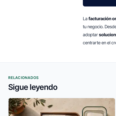
La
facturación o
tu negocio. Desde
adoptar
solucion
centrarte en el c
RELACIONADOS
Sigue leyendo