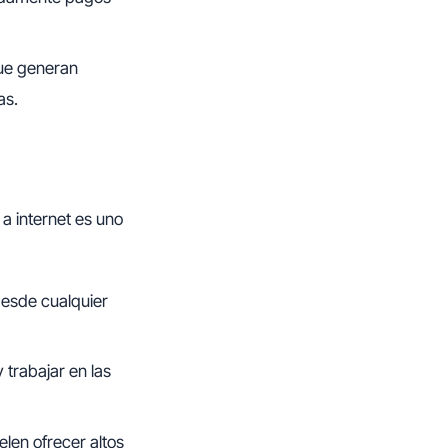
que generan
as.
a internet es uno
desde cualquier
trabajar en las
elen ofrecer altos