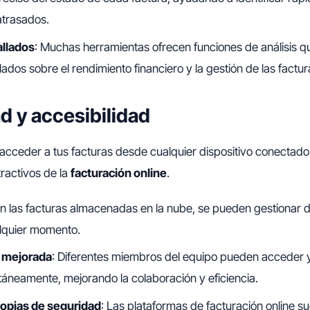
atrasados.
allados
: Muchas herramientas ofrecen funciones de análisis 
lados sobre el rendimiento financiero y la gestión de las factur
ad y accesibilidad
cceder a tus facturas desde cualquier dispositivo conectado 
ractivos de la
facturación online
.
on las facturas almacenadas en la nube, se pueden gestionar 
alquier momento.
 mejorada
: Diferentes miembros del equipo pueden acceder y 
táneamente, mejorando la colaboración y eficiencia.
copias de seguridad
: Las plataformas de facturación online su