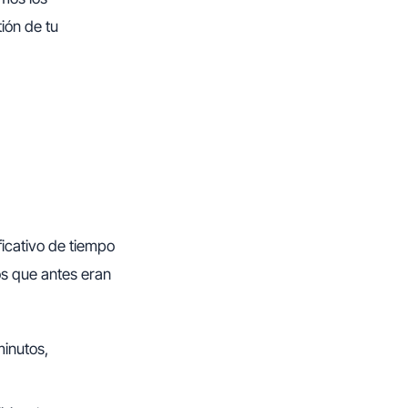
ión de tu
ficativo de tiempo
s que antes eran
minutos,