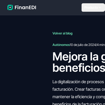
Producto
Volver al blog
Autónomos
10 de julio de 2024
/
4 min
Mejora la 
beneficios
La digitalización de procesos 
facturación. Crear facturas 
mantener la eficiencia y comp
beneficios de la facturación 