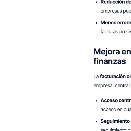
Reducción de
empresas pued
Menos error
facturas preci
Mejora en
finanzas
La
facturación o
empresa, centrali
Acceso centr
acceso en cua
Seguimiento 
seguimiento p