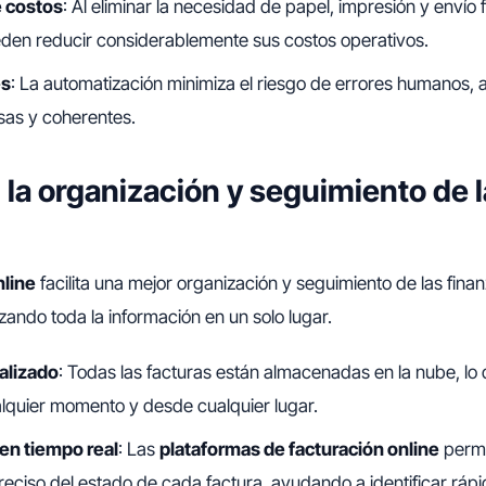
 costos
: Al eliminar la necesidad de papel, impresión y envío fí
en reducir considerablemente sus costos operativos.
es
: La automatización minimiza el riesgo de errores humanos,
sas y coherentes.
 la organización y seguimiento de 
nline
facilita una mejor organización y seguimiento de las finan
zando toda la información en un solo lugar.
alizado
: Todas las facturas están almacenadas en la nube, lo q
lquier momento y desde cualquier lugar.
en tiempo real
: Las
plataformas de facturación online
permi
reciso del estado de cada factura, ayudando a identificar rá