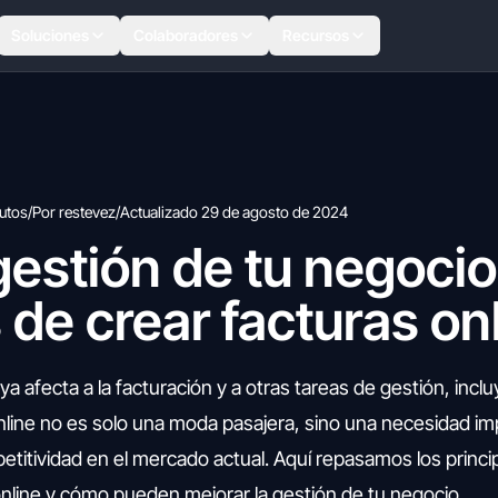
Soluciones
Colaboradores
Recursos
utos
/
Por restevez
/
Actualizado 29 de agosto de 2024
gestión de tu negocio
 de crear facturas on
ya afecta a la facturación y a otras tareas de gestión, incl
online no es solo una moda pasajera, sino una necesidad i
etitividad en el mercado actual. Aquí repasamos los princi
online y cómo pueden mejorar la gestión de tu negocio.