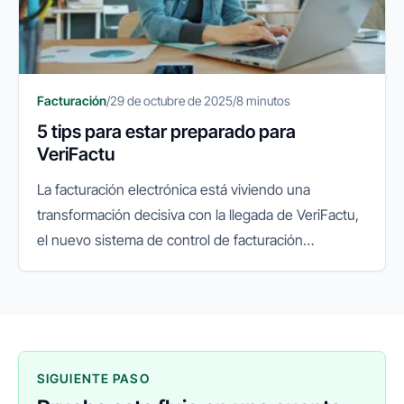
Facturación
/
29 de octubre de 2025
/
8 minutos
5 tips para estar preparado para
VeriFactu
La facturación electrónica está viviendo una
transformación decisiva con la llegada de VeriFactu,
el nuevo sistema de control de facturación
impulsado por la Agencia Tributaria. Su objetivo es
garantizar la integridad...
SIGUIENTE PASO