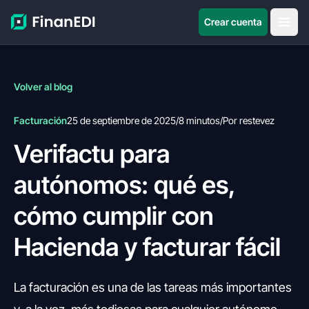
Crear cuenta
Volver al blog
Facturación
25 de septiembre de 2025
/
8 minutos
/
Por restevez
Verifactu para
autónomos: qué es,
cómo cumplir con
Hacienda y facturar fácil
La facturación es una de las tareas más importantes