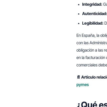
Integridad:
Ga
Autenticidad
Legibilidad:
D
En España, la obli
con las Administr
obligación a las
en la facturación 
comerciales debe
📄 Artículo rela
pymes
¿Qué es