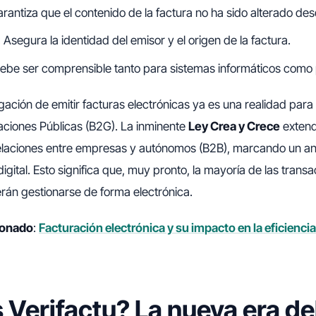
rantiza que el contenido de la factura no ha sido alterado des
:
Asegura la identidad del emisor y el origen de la factura.
ebe ser comprensible tanto para sistemas informáticos como
gación de emitir facturas electrónicas ya es una realidad para 
aciones Públicas (B2G). La inminente
Ley Crea y Crece
extend
 relaciones entre empresas y autónomos (B2B), marcando un a
digital. Esto significa que, muy pronto, la mayoría de las trans
rán gestionarse de forma electrónica.
cionado
:
Facturación electrónica y su impacto en la eficiencia
 Verifactu? La nueva era de