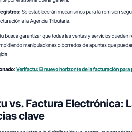
te por el sistema que la genera.
egistros:
Se establecerán mecanismos para la remisión segur
acturación a la Agencia Tributaria.
ctu busca garantizar que todas las ventas y servicios queden 
 impidiendo manipulaciones o borrados de apuntes que puedan
ida.
cionado
:
Verifactu: El nuevo horizonte de la facturación para
tu vs. Factura Electrónica: 
cias clave