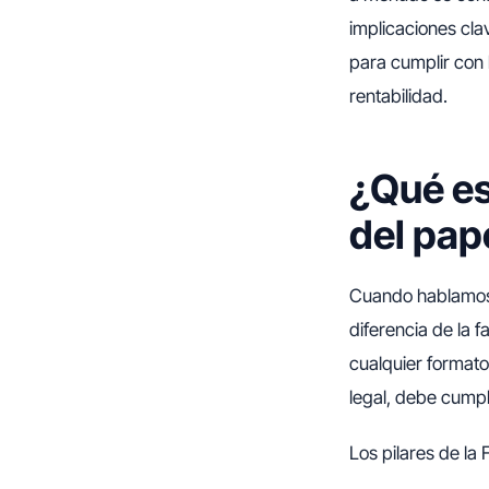
implicaciones cla
para cumplir con 
rentabilidad.
¿Qué es
del pap
Cuando hablamo
diferencia de la f
cualquier formato
legal, debe cumpli
Los pilares de la 