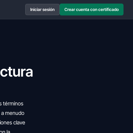
Iniciar sesión
Crear cuenta con certificado
actura
s términos
ue a menudo
iones clave
on la