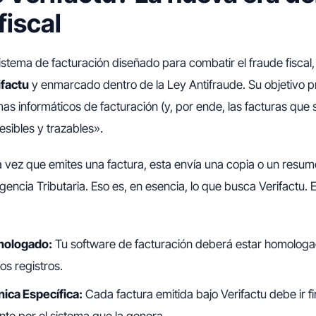
fiscal
istema de facturación diseñado para combatir el fraude fiscal,
factu
y enmarcado dentro de la Ley Antifraude. Su objetivo pr
as informáticos de facturación (y, por ende, las facturas que 
esibles y trazables».
vez que emites una factura, esta envía una copia o un resum
 Agencia Tributaria. Eso es, en esencia, lo que busca Verifactu. 
mologado:
Tu software de facturación deberá estar homologad
os registros.
nica Específica:
Cada factura emitida bajo Verifactu debe ir 