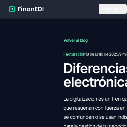
Producto
Volver al blog
Facturación
18 de junio de 2025
/
9 mi
Diferencia
electrónic
La digitalización es un tren
que resuenan con fuerza en 
se confunden o se usan indis
para la gestión de tu negocio