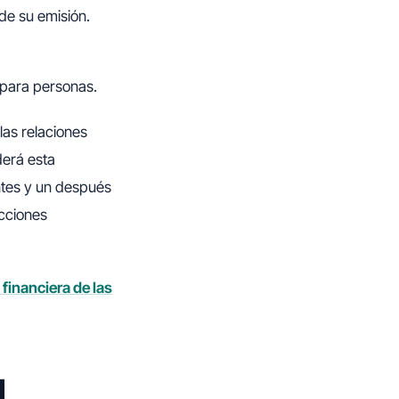
de su emisión.
 para personas.
las relaciones
erá esta
ntes y un después
acciones
 financiera de las
l