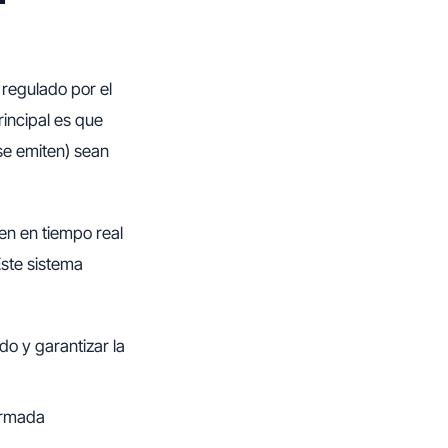
 regulado por el
incipal es que
se emiten) sean
en en tiempo real
Este sistema
o y garantizar la
firmada