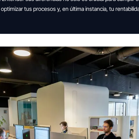
optimizar tus procesos y, en última instancia, tu rentabilid