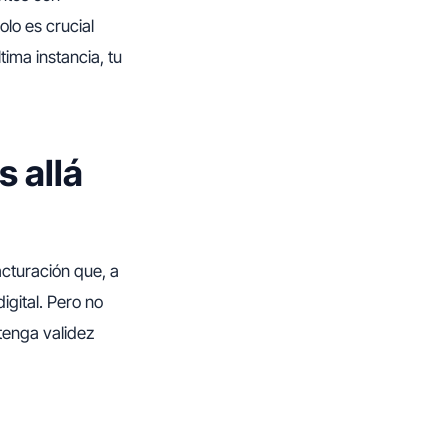
olo es crucial
tima instancia, tu
s allá
cturación que, a
igital. Pero no
 tenga validez