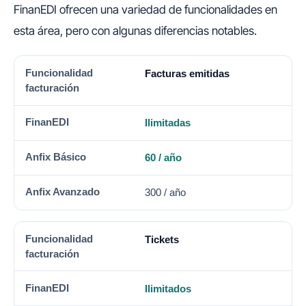
FinanEDI ofrecen una variedad de funcionalidades en
esta área, pero con algunas diferencias notables.
FUNCIONALIDAD FACTURACIÓN
FINANEDI
ANFIX B
Facturas emitidas
Ilimitadas
60 / año
300 / año
Tickets
Ilimitados