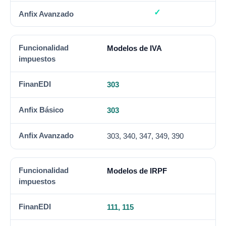
Modelos de IVA
303
303
303, 340, 347, 349, 390
Modelos de IRPF
111, 115