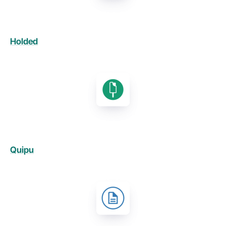
Holded
Quipu