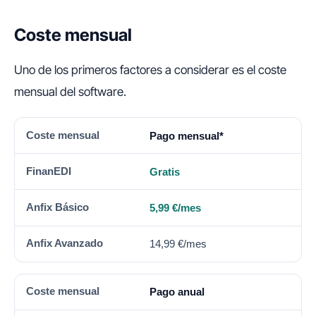
Coste mensual
Uno de los primeros factores a considerar es el coste
mensual del software.
COSTE MENSUAL
FINANEDI
ANFIX BÁSICO
ANF
Pago mensual*
Gratis
5,99 €/mes
14,99 €/mes
Pago anual