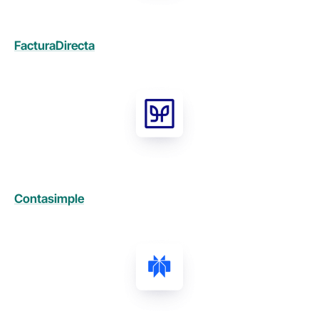
FacturaDirecta
Contasimple