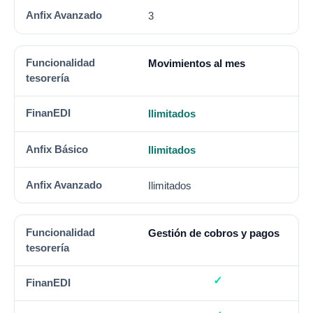
3
Movimientos al mes
Ilimitados
Ilimitados
Ilimitados
Gestión de cobros y pagos