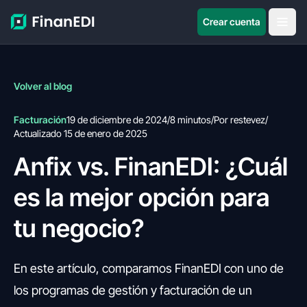
Crear cuenta
Volver al blog
Facturación
19 de diciembre de 2024
/
8 minutos
/
Por restevez
/
Actualizado 15 de enero de 2025
Anfix vs. FinanEDI: ¿Cuál
es la mejor opción para
tu negocio?
En este artículo, comparamos FinanEDI con uno de
los programas de gestión y facturación de un