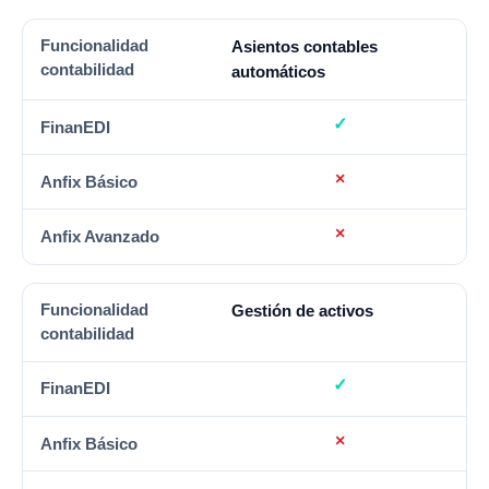
FUNCIONALIDAD CONTABILIDAD
FINANEDI
ANFIX B
Asientos contables
automáticos
Gestión de activos