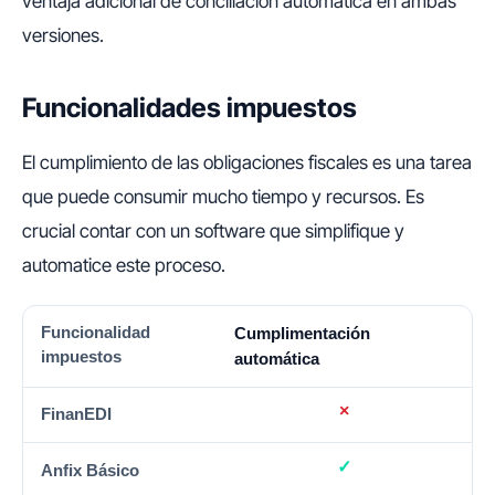
ventaja adicional de conciliación automática en ambas
versiones.
Funcionalidades impuestos
El cumplimiento de las obligaciones fiscales es una tarea
que puede consumir mucho tiempo y recursos. Es
crucial contar con un software que simplifique y
automatice este proceso.
FUNCIONALIDAD IMPUESTOS
FINANEDI
ANFIX BÁSI
Cumplimentación
automática