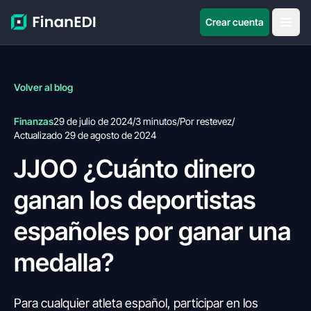
Crear cuenta
Volver al blog
Finanzas
29 de julio de 2024
/
3 minutos
/
Por restevez
/
Actualizado 29 de agosto de 2024
JJOO ¿Cuánto dinero
ganan los deportistas
españoles por ganar una
medalla?
Para cualquier atleta español, participar en los