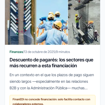
Finanzas
/
13 de octubre de 2025
/
9 minutos
Descuento de pagarés: los sectores que
más recurren a esta financiación
En un contexto en el que los plazos de pago siguen
siendo largos —especialmente en las relaciones
B2B y con la Administración Pública— muchas
empresas españolas recurren a herramientas que
FinanEDI no concede financiación: solo facilita contacto con
les permitan mantener su...
colaboradores externos.