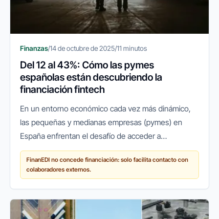
Finanzas
/
14 de octubre de 2025
/
11 minutos
Del 12 al 43%: Cómo las pymes
españolas están descubriendo la
financiación fintech
En un entorno económico cada vez más dinámico,
las pequeñas y medianas empresas (pymes) en
España enfrentan el desafío de acceder a
financiación ágil y flexible para crecer, innovar o
FinanEDI no concede financiación: solo facilita contacto con
simplemente mantener sus...
colaboradores externos.