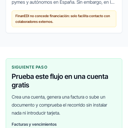
pymes y autónomos en España. Sin embargo, en los
últimos años ha surgido un cambio de paradigma:
FinanEDI no concede financiación: solo facilita contacto con
cada vez más empresas recurren a...
colaboradores externos.
SIGUIENTE PASO
Prueba este flujo en una cuenta
gratis
Crea una cuenta, genera una factura o sube un
documento y comprueba el recorrido sin instalar
nada ni introducir tarjeta.
Facturas y vencimientos